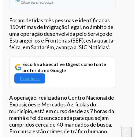
Clique para reproduzir
Ouvir este artigo
Foram detidas três pessoas e identificadas
150 vítimas de imigração ilegal, no âmbito de
uma operação desenvolvida pelo Serviço de
Estrangeiros e Fronteiras (SEF), esta quarta-
feira, em Santarém, avança a ‘SIC Notícias’.
Escolha a Executive Digest como fonte
preferida no Google
Escolher ›
A operação, realizada no Centro Nacional de
Exposições e Mercados Agrícolas do
município, está em curso desde as 7 horas da
manhã e foi desencadeada para que sejam
cumpridos cerca de 40 mandados de busca.
Em causa estão crimes de tráfico humano.