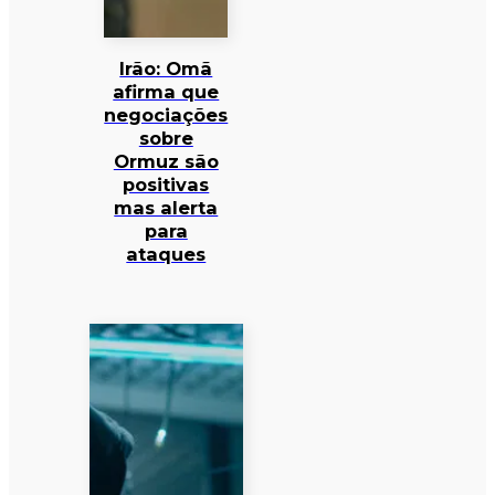
Irão: Omã
afirma que
negociações
sobre
Ormuz são
positivas
mas alerta
para
ataques