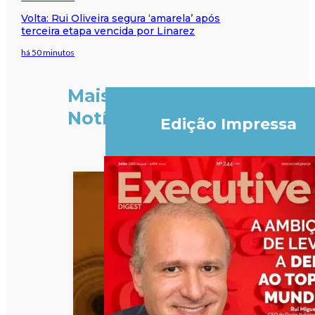
Volta: Rui Oliveira segura ‘amarela’ após
terceira etapa vencida por Linarez
há 50 minutos
Mais
Notícias
Edição Impressa