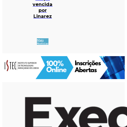
vencida
por
Linarez
Mais
Notícias