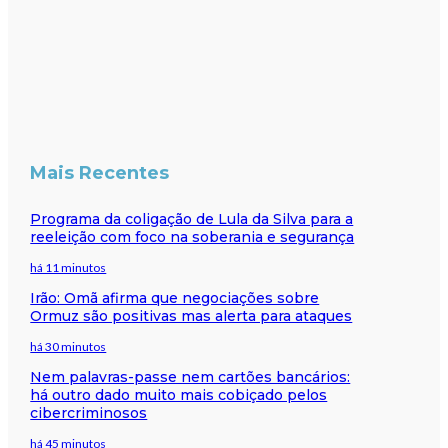
Mais Recentes
Programa da coligação de Lula da Silva para a
reeleição com foco na soberania e segurança
há 11 minutos
Irão: Omã afirma que negociações sobre
Ormuz são positivas mas alerta para ataques
há 30 minutos
Nem palavras-passe nem cartões bancários:
há outro dado muito mais cobiçado pelos
cibercriminosos
há 45 minutos