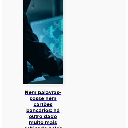
Nem palavras-
passe nem
cartões
bancários: há
outro dado
muito mais