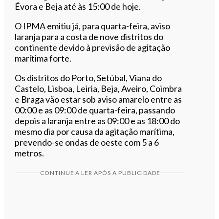
Évora e Beja até às 15:00 de hoje.
O IPMA emitiu já, para quarta-feira, aviso
laranja para a costa de nove distritos do
continente devido à previsão de agitação
marítima forte.
Os distritos do Porto, Setúbal, Viana do
Castelo, Lisboa, Leiria, Beja, Aveiro, Coimbra
e Braga vão estar sob aviso amarelo entre as
00:00 e as 09:00 de quarta-feira, passando
depois a laranja entre as 09:00 e as 18:00 do
mesmo dia por causa da agitação marítima,
prevendo-se ondas de oeste com 5 a 6
metros.
CONTINUE A LER APÓS A PUBLICIDADE