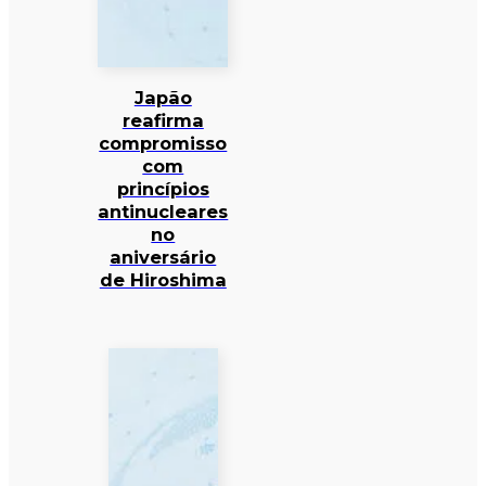
Japão
reafirma
compromisso
com
princípios
antinucleares
no
aniversário
de Hiroshima