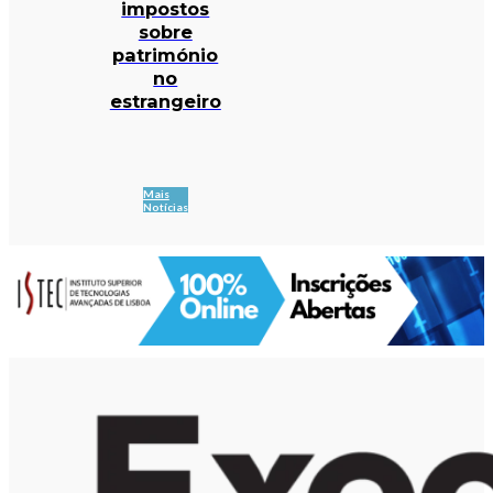
impostos
sobre
património
no
estrangeiro
Mais
Notícias