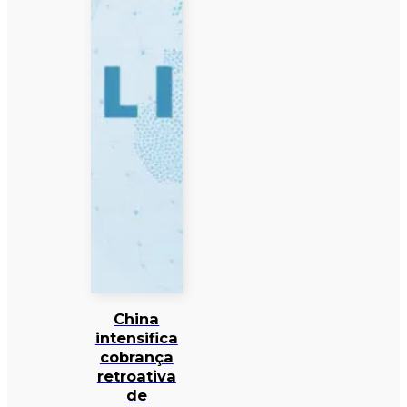
China
intensifica
cobrança
retroativa
de