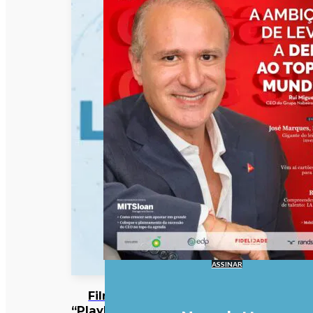
ASSINAR
Filme
“Playback”