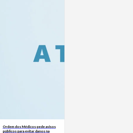
Ordem dos Médicos pede avisos
públicos para evitar danos na