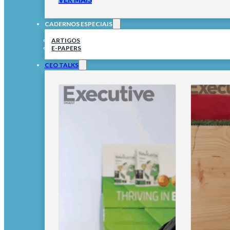
CADERNOS ESPECIAIS
ARTIGOS
E-PAPERS
CEO TALKS