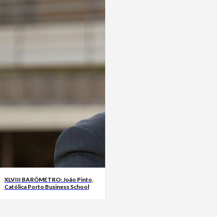
XLVIII BARÓMETRO: João Pinto,
Católica Porto Business School