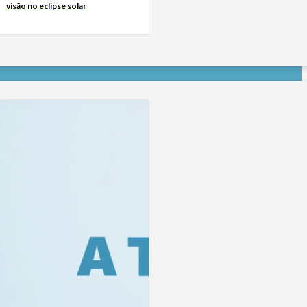
visão no eclipse solar