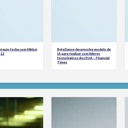
Tóquio fecha com Nikkei
ByteDance desenvolve modelo de
,12
IA para rivalizar com líderes
tecnológicos dos EUA – Financial
Times