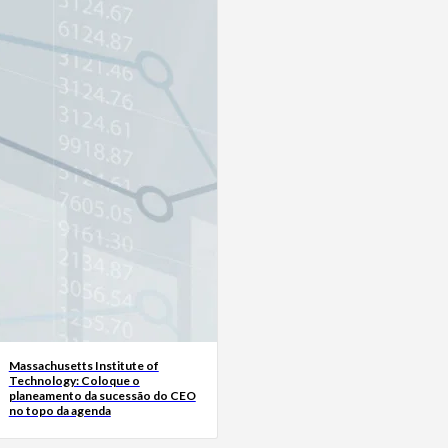
Massachusetts Institute of
Technology: Coloque o
planeamento da sucessão do CEO
no topo da agenda