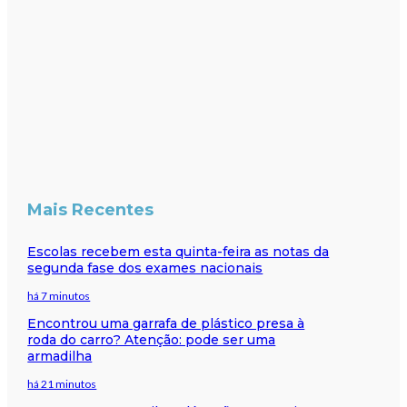
Mais Recentes
Escolas recebem esta quinta-feira as notas da
segunda fase dos exames nacionais
há 7 minutos
Encontrou uma garrafa de plástico presa à
roda do carro? Atenção: pode ser uma
armadilha
há 21 minutos