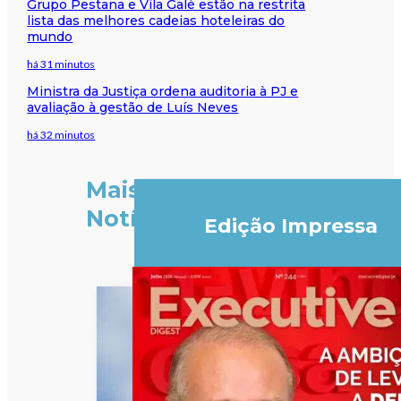
Grupo Pestana e Vila Galé estão na restrita
lista das melhores cadeias hoteleiras do
mundo
há 31 minutos
Ministra da Justiça ordena auditoria à PJ e
avaliação à gestão de Luís Neves
há 32 minutos
Mais
Notícias
Edição Impressa