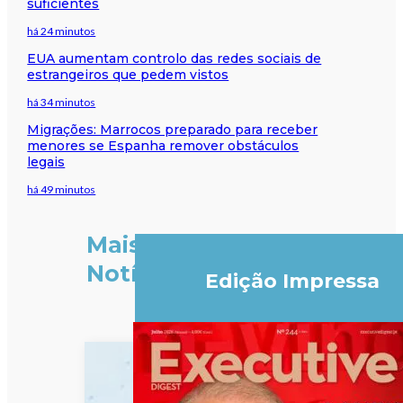
suficientes
há 24 minutos
EUA aumentam controlo das redes sociais de
estrangeiros que pedem vistos
há 34 minutos
Migrações: Marrocos preparado para receber
menores se Espanha remover obstáculos
legais
há 49 minutos
Mais
Notícias
Edição Impressa