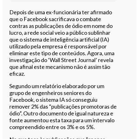
Ouvir este artigo
Depois de uma ex-funcionária ter afirmado
que o Facebook sacrificava o combate
contras as publicações de ódio em nome do
lucro, a rede social veio a público sublinhar
que o sistema de inteligência artificial (IA)
utilizado pela empresa é responsável por
eliminar este tipo de conteúdos. Agora, uma
investigação do ‘Wall Street Journal’ revela
que afinal este mecanismo não é assim tão
eficaz.
Segundo um relatório elaborado por um
grupo de engenheiros seniores do
Facebook, o sistema IA só conseguiu
remover 2% das “publicações promotoras de
ódio”. Outro documento de igual natureza e
fonte aumentou esta taxa para um intervalo
compreendido entre os 3% e os 5%.