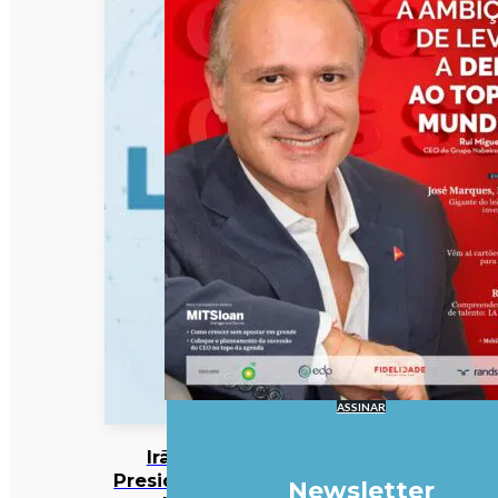
ASSINAR
Irão:
Presidente
Newsletter