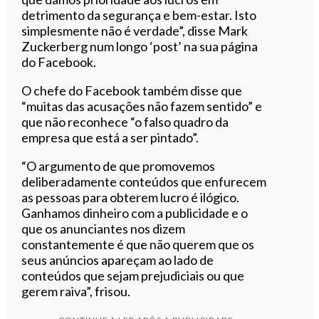
detrimento da segurança e bem-estar. Isto
simplesmente não é verdade”, disse Mark
Zuckerberg num longo ‘post’ na sua página
do Facebook.
O chefe do Facebook também disse que
“muitas das acusações não fazem sentido” e
que não reconhece “o falso quadro da
empresa que está a ser pintado”.
“O argumento de que promovemos
deliberadamente conteúdos que enfurecem
as pessoas para obterem lucro é ilógico.
Ganhamos dinheiro com a publicidade e o
que os anunciantes nos dizem
constantemente é que não querem que os
seus anúncios apareçam ao lado de
conteúdos que sejam prejudiciais ou que
gerem raiva”, frisou.