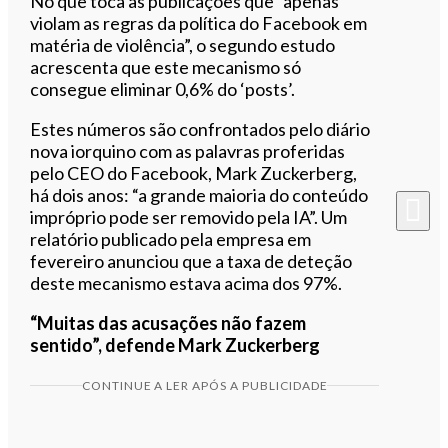
No que toca às publicações que “apenas
violam as regras da política do Facebook em
matéria de violência”, o segundo estudo
acrescenta que este mecanismo só
consegue eliminar 0,6% do ‘posts’.
Estes números são confrontados pelo diário
nova iorquino com as palavras proferidas
pelo CEO do Facebook, Mark Zuckerberg,
há dois anos: “a grande maioria do conteúdo
impróprio pode ser removido pela IA”. Um
relatório publicado pela empresa em
fevereiro anunciou que a taxa de deteção
deste mecanismo estava acima dos 97%.
“Muitas das acusações não fazem
sentido”, defende Mark Zuckerberg
CONTINUE A LER APÓS A PUBLICIDADE