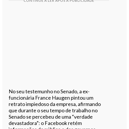
CONTINUE A LER APÓS A PUBLICIDADE
No seu testemunho no Senado, a ex-
funcionária France Haugen pintou um
retrato impiedoso da empresa, afirmando
que durante o seu tempo de trabalho no
Senado se percebeu de uma “verdade
devastadora”: o Facebook retém