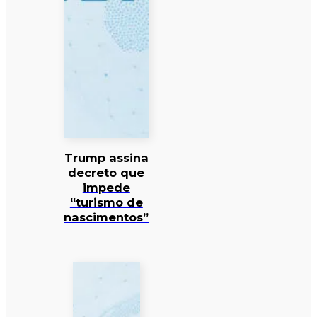
Trump assina
decreto que
impede
“turismo de
nascimentos”