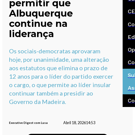
permitir que
Albuquerque
CE
continue na
Co
liderança
Ed
Op
Os sociais-democratas aprovaram
hoje, por unanimidade, uma alteração
Co
aos estatutos que elimina o prazo de
Su
12 anos para o líder do partido exercer
o cargo, o que permite ao líder insular
As
continuar também a presidir ao
Co
Governo da Madeira.
Abril 18, 2026
14:53
Executive Digest com Lusa