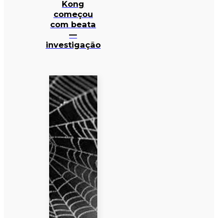
Kong
começou
com beata
—
investigação