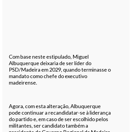
Com base neste estipulado, Miguel
Albuquerque deixaria de ser líder do
PSD/Madeira em 2029, quando terminasse o
mandato como chefe do executivo
madeirense.
Agora, com esta alteração, Albuquerque
pode continuar a recandidatar-se à liderança
do partido e, em caso de ser escolhido pelos
militantes, ser candidato também a
presidente do Governo Regional da Madeira