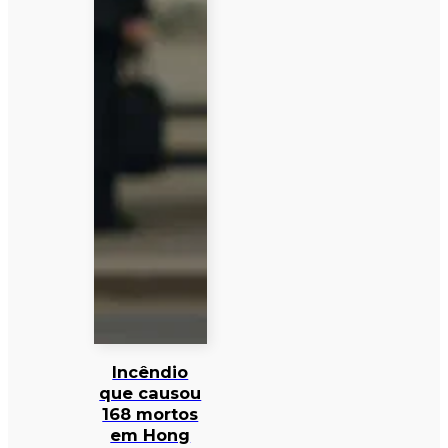
Incêndio
que causou
168 mortos
em Hong