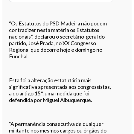
“Os Estatutos do PSD Madeira não podem
contradizer nesta matéria os Estatutos
nacionais”, declarou o secretário-geral do
partido, José Prada, no XX Congresso
Regional que decorre hoje e domingo no
Funchal.
Esta foi a alteração estatutária mais
significativa apresentada aos congressistas,
a do artigo 15.º, uma medida que foi
defendida por Miguel Albuquerque.
“A permanência consecutiva de qualquer
militante nos mesmos cargos ou órgãos do