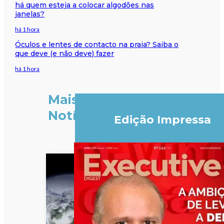
há quem esteja a colocar algodões nas
janelas?
há 1 hora
Óculos e lentes de contacto na praia? Saiba o
que deve (e não deve) fazer
há 1 hora
Mais
Notícias
Edição Impressa