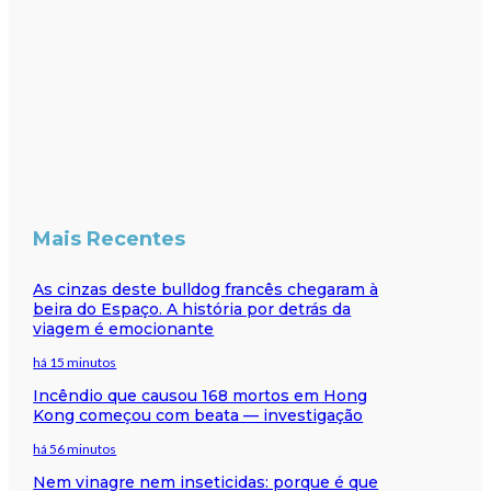
Mais Recentes
As cinzas deste bulldog francês chegaram à
beira do Espaço. A história por detrás da
viagem é emocionante
há 15 minutos
Incêndio que causou 168 mortos em Hong
Kong começou com beata — investigação
há 56 minutos
Nem vinagre nem inseticidas: porque é que