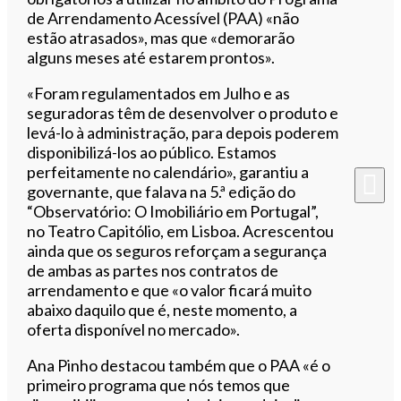
de Arrendamento Acessível (PAA) «não
estão atrasados», mas que «demorarão
alguns meses até estarem prontos».
«Foram regulamentados em Julho e as
seguradoras têm de desenvolver o produto e
levá-lo à administração, para depois poderem
disponibilizá-los ao público. Estamos
perfeitamente no calendário», garantiu a
governante, que falava na 5.ª edição do
“Observatório: O Imobiliário em Portugal”,
no Teatro Capitólio, em Lisboa. Acrescentou
ainda que os seguros reforçam a segurança
de ambas as partes nos contratos de
arrendamento e que «o valor ficará muito
abaixo daquilo que é, neste momento, a
oferta disponível no mercado».
Ana Pinho destacou também que o PAA «é o
primeiro programa que nós temos que