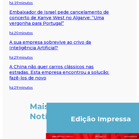
há 19 minutos
Embaixador de Israel pede cancelamento de
concerto de Kanye West no Algarve: “Uma
vergonha para Portugal”
há 20 minutos
A sua empresa sobrevive ao crivo da
Inteligência Artificial?
há 29 minutos
A China não quer carros clássicos nas
estradas. Esta empresa encontrou a solução:
fazê-los de novo
há 29 minutos
Mais
Notícias
Edição Impressa