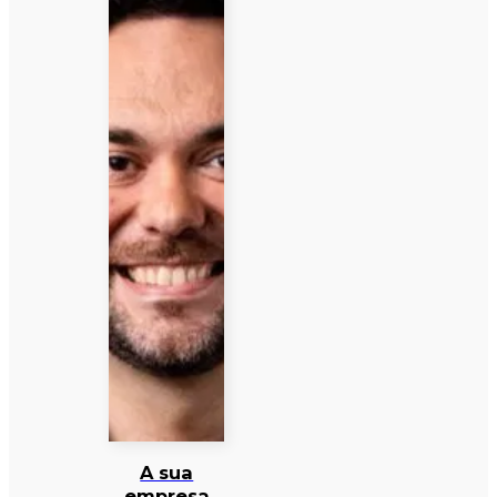
A sua
empresa