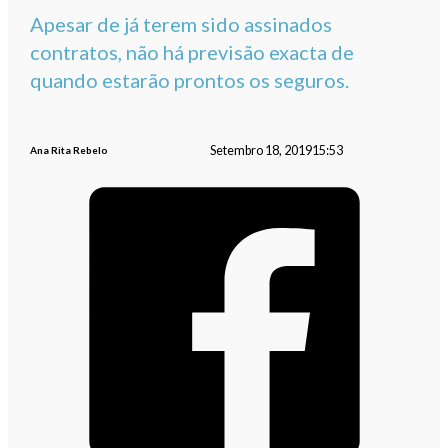
Apesar de já terem sido assinados
contratos, não há previsão exacta de
quando estarão prontos os seguros.
Setembro 18, 2019
15:53
Ana Rita Rebelo