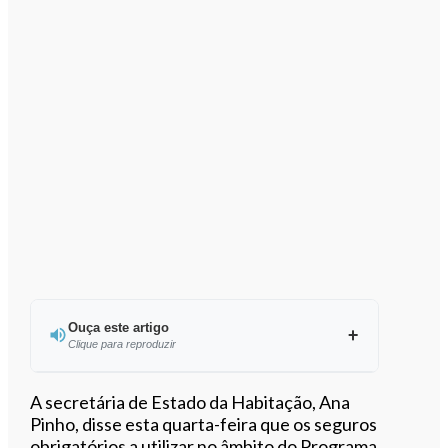
Ouça este artigo
Clique para reproduzir
Ouvir este artigo
A secretária de Estado da Habitação, Ana
Pinho, disse esta quarta-feira que os seguros
obrigatórios a utilizar no âmbito do Programa