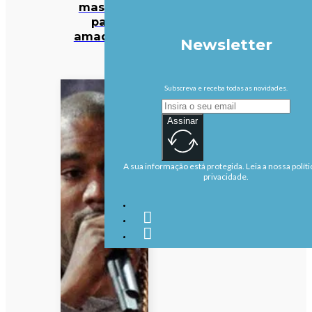
mas não
para
amadores
Newsletter
Subscreva e receba todas as novidades.
Assinar
A sua informação está protegida. Leia a nossa políti
privacidade.