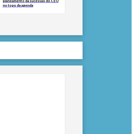
planeamento da sucessão do CEO
no topo da agenda