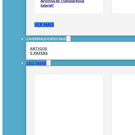
directiva de Transparência
Salarial?
VER MAIS
CADERNOS ESPECIAIS
ARTIGOS
E-PAPERS
CEO TALKS