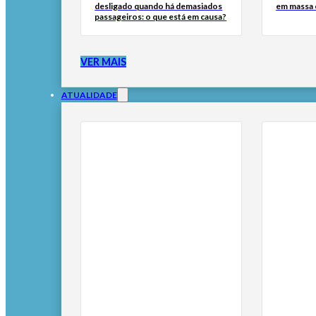
desligado quando há demasiados
em massa
passageiros: o que está em causa?
VER MAIS
ATUALIDADE