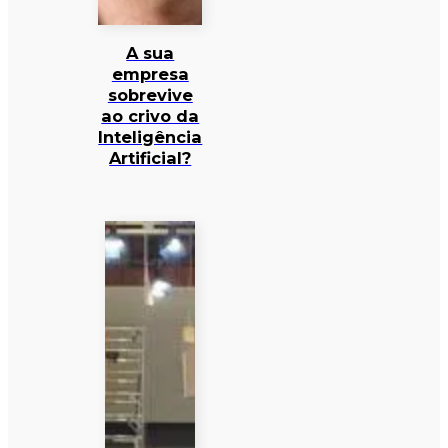
A sua
empresa
sobrevive
ao crivo da
Inteligência
Artificial?