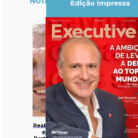
Notícias
Edição Impressa
Reabilitar
em