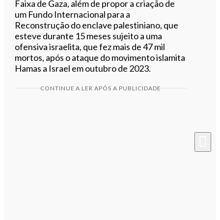
Faixa de Gaza, além de propor a criação de
um Fundo Internacional para a
Reconstrução do enclave palestiniano, que
esteve durante 15 meses sujeito a uma
ofensiva israelita, que fez mais de 47 mil
mortos, após o ataque do movimento islamita
Hamas a Israel em outubro de 2023.
CONTINUE A LER APÓS A PUBLICIDADE