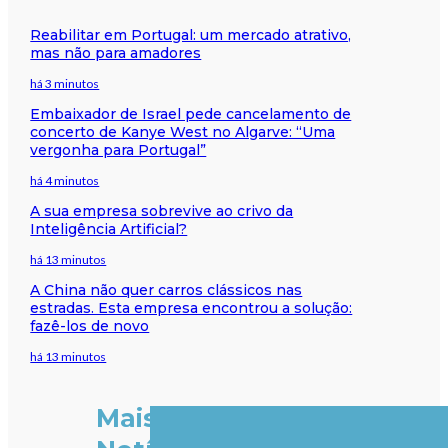
Reabilitar em Portugal: um mercado atrativo,
mas não para amadores
há 3 minutos
Embaixador de Israel pede cancelamento de
concerto de Kanye West no Algarve: “Uma
vergonha para Portugal”
há 4 minutos
A sua empresa sobrevive ao crivo da
Inteligência Artificial?
há 13 minutos
A China não quer carros clássicos nas
estradas. Esta empresa encontrou a solução:
fazê-los de novo
há 13 minutos
Mais