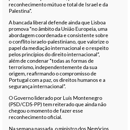
reconhecimento mútuo e total de Israel e da
Palestina”.
A bancada liberal defende ainda que Lisboa
promova “no âmbito da União Europeia, uma
abordagem coordenada e consistente sobre
o conflito israelo-palestiniano, que valorize o
papel da mediação internacional e o respeito
pelos princípios do direito internacional”,
além de condenar “todas as formas de
terrorismo, independentemente da sua
origem, reafirmando o compromisso de
Portugal com a paz, os direitos humanos e a
segurança internacional”.
O Governo liderado por Luís Montenegro
(PSD/CDS-PP) tem reiterado que ainda não
chegou o momento de fazer esse
reconhecimento oficial.
Na semana passada, o ministro dos Negócios