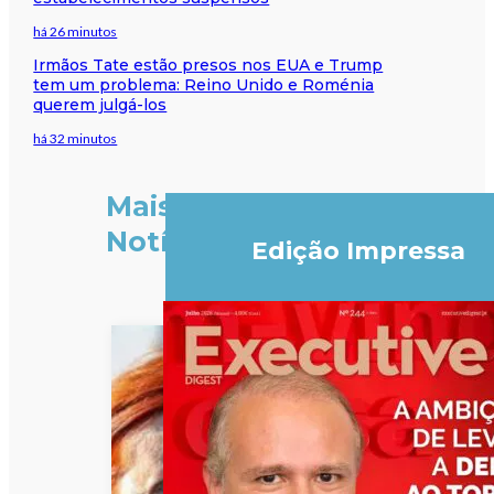
há 26 minutos
Irmãos Tate estão presos nos EUA e Trump
tem um problema: Reino Unido e Roménia
querem julgá-los
há 32 minutos
Mais
Notícias
Edição Impressa