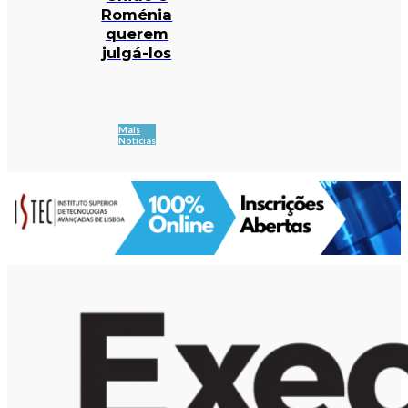
Roménia
querem
julgá-los
Mais
Notícias