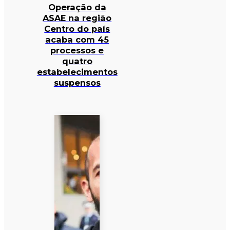
Operação da
ASAE na região
Centro do país
acaba com 45
processos e
quatro
estabelecimentos
suspensos