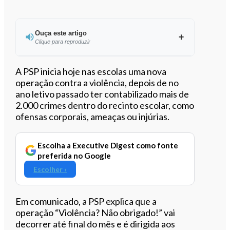
Ouça este artigo
Clique para reproduzir
Ouvir este artigo
A PSP inicia hoje nas escolas uma nova
operação contra a violência, depois de no
ano letivo passado ter contabilizado mais de
2.000 crimes dentro do recinto escolar, como
ofensas corporais, ameaças ou injúrias.
Escolha a Executive Digest como fonte
preferida no Google
Escolher ›
Em comunicado, a PSP explica que a
operação “Violência? Não obrigado!” vai
decorrer até final do mês e é dirigida aos