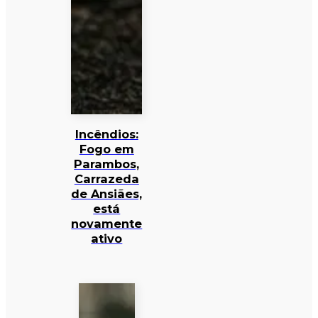
Incêndios:
Fogo em
Parambos,
Carrazeda
de Ansiães,
está
novamente
ativo