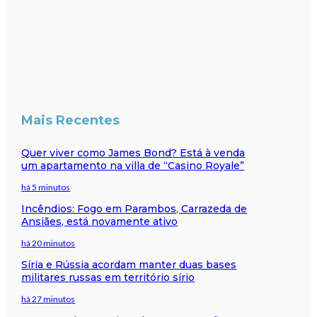
Mais Recentes
Quer viver como James Bond? Está à venda
um apartamento na villa de “Casino Royale”
há 5 minutos
Incêndios: Fogo em Parambos, Carrazeda de
Ansiães, está novamente ativo
há 20 minutos
Síria e Rússia acordam manter duas bases
militares russas em território sírio
há 27 minutos