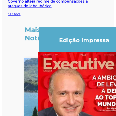
Governo altera regime de compensações a
ataques de lobo ibérico
há 1 hora
Mais
Notícias
Edição Impressa