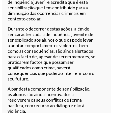
delinquência juvenil e acredita que é esta
sensibilização que tem contribuído para a
diminuição das ocorrências criminais em
contexto escolar.
Durante o decorrer destas ações, além de
ser caracterizada a delinquência juvenil e de
ser explicado aos alunos o que os pode levar
a adotar comportamentos violentos, bem
como as consequências, são ainda alertados
para o facto de, apesar de serem menores, se
praticarem factos que possam ser
qualificados como crime, haverá
consequências que poderão interferir com o
seu futuro.
A par desta componente de sensibilização,
os alunos são ainda incentivados a
resolverem os seus conflitos de forma
pacífica, com recurso ao diálogo e não à
violência.