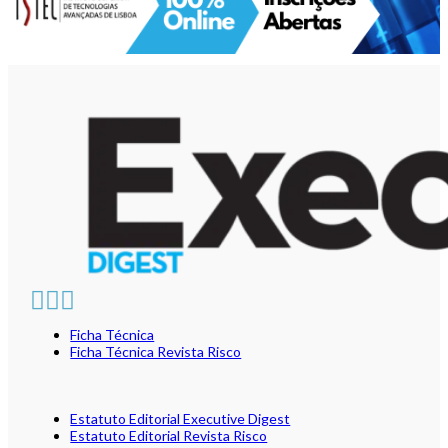
Ficha Técnica
Ficha Técnica Revista Risco
Estatuto Editorial Executive Digest
Estatuto Editorial Revista Risco