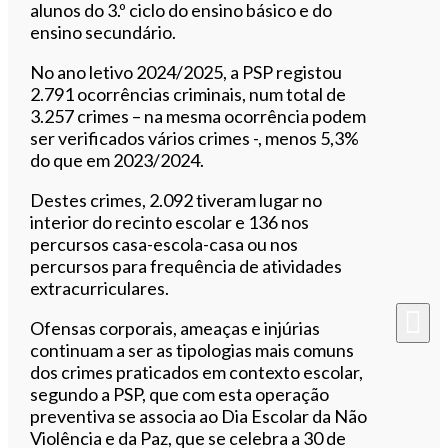
alunos do 3.º ciclo do ensino básico e do
ensino secundário.
No ano letivo 2024/2025, a PSP registou
2.791 ocorrências criminais, num total de
3.257 crimes – na mesma ocorrência podem
ser verificados vários crimes -, menos 5,3%
do que em 2023/2024.
Destes crimes, 2.092 tiveram lugar no
interior do recinto escolar e 136 nos
percursos casa-escola-casa ou nos
percursos para frequência de atividades
extracurriculares.
Ofensas corporais, ameaças e injúrias
continuam a ser as tipologias mais comuns
dos crimes praticados em contexto escolar,
segundo a PSP, que com esta operação
preventiva se associa ao Dia Escolar da Não
Violência e da Paz, que se celebra a 30 de