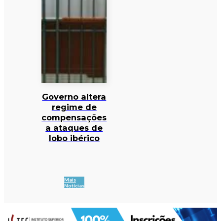
Governo altera
regime de
compensações
a ataques de
lobo ibérico
Mais
Notícias