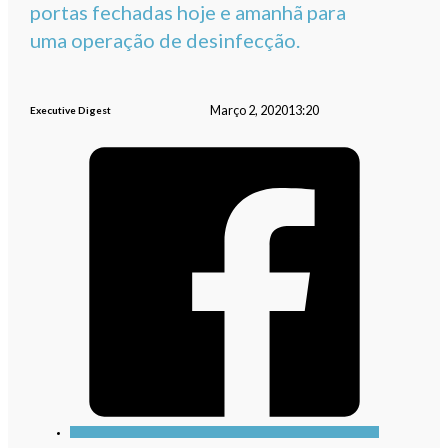
portas fechadas hoje e amanhã para
uma operação de desinfecção.
Março 2, 2020
13:20
Executive Digest