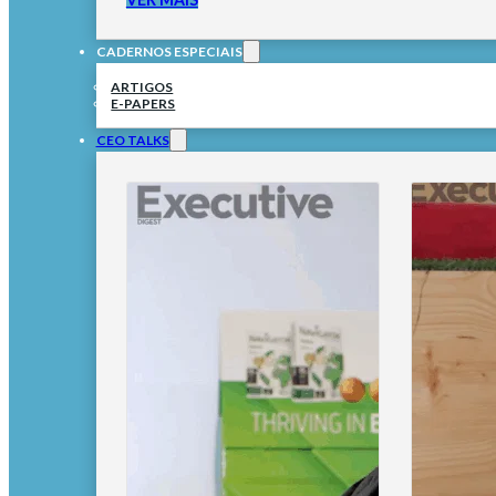
CADERNOS ESPECIAIS
ARTIGOS
E-PAPERS
CEO TALKS