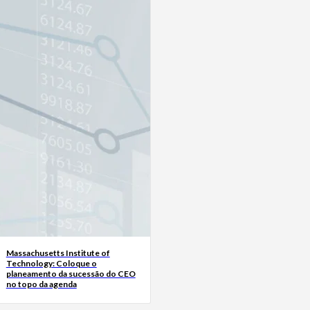
Massachusetts Institute of
Technology: Coloque o
planeamento da sucessão do CEO
no topo da agenda