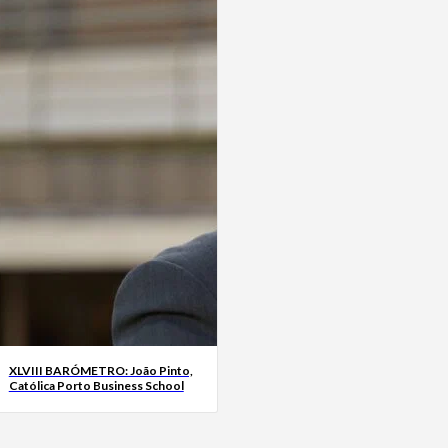
XLVIII BARÓMETRO: João Pinto,
Católica Porto Business School