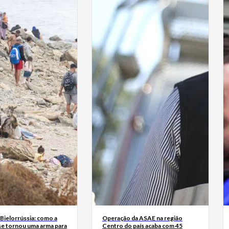
Bielorrússia: como a
Operação da ASAE na região
se tornou uma arma para
Centro do país acaba com 45