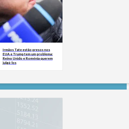
Irmãos Tate estão presos nos
EUA e Trump tem um problema:
Reino Unido e Roménia querem
julgá-los