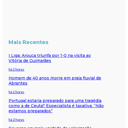
Mais Recentes
I Liga: Arouca triunfa por 1-0 na visita ao
Vitória de Guimarães
há 2 horas
Homem de 40 anos morre em praia fluvial de
Abrantes
há 2 horas
Portugal estaria preparado para uma tragédia
como a de Ceuta? Especialista é taxativa: “Não
estamos preparados”
há 2 horas