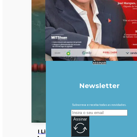
ASSINAR
Newsletter
Subscreva e receba todas as novidades.
Assinar
I Liga: