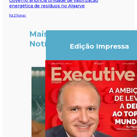
Governo anuncia unidade de valorização
energética de resíduos no Algarve
há 2 horas
Mais
Notícias
Edição Impressa