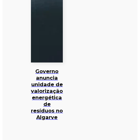
Governo
anuncia
unidade de
valorização
energética
de
resíduos no
Algarve