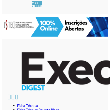
Mais
Notícias
Ficha Técnica
Ficha Técnica Revista Risco