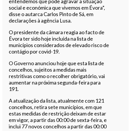
entendemos que pode agravar a situação
social e económica que vivemos em Évora”,
disse o autarca Carlos Pinto de Sá, em
declarações à agência Lusa.
O presidente da câmara reagia ao facto de
Évora ter sido hoje incluída na lista de
municípios considerados de elevado risco de
contágio por covid-19.
O Governo anunciou hoje que esta lista de
concelhos, sujeitos a medidas mais
restritivas como o recolher obrigatório, vai
aumentar na próxima segunda-feira para
191.
A atualização da lista, atualmente com 121
concelhos, retira sete municípios, em que
estas medidas de restrição deixam de estar
em vigor, a partir das 00:00 de sexta-feira, e
inclui 77 novos concelhos a partir das 00:00