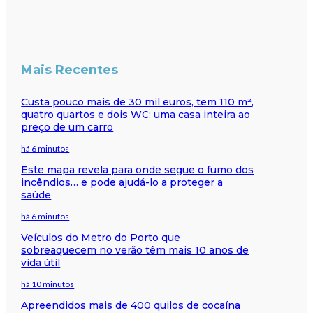
Mais Recentes
Custa pouco mais de 30 mil euros, tem 110 m²,
quatro quartos e dois WC: uma casa inteira ao
preço de um carro
há 6 minutos
Este mapa revela para onde segue o fumo dos
incêndios… e pode ajudá-lo a proteger a
saúde
há 6 minutos
Veículos do Metro do Porto que
sobreaquecem no verão têm mais 10 anos de
vida útil
há 10 minutos
Apreendidos mais de 400 quilos de cocaína