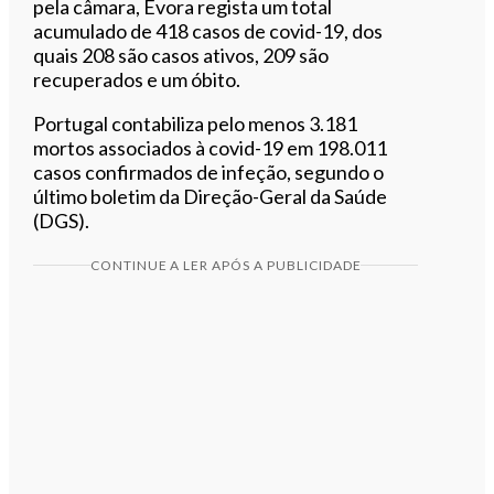
pela câmara, Évora regista um total
acumulado de 418 casos de covid-19, dos
quais 208 são casos ativos, 209 são
recuperados e um óbito.
Portugal contabiliza pelo menos 3.181
mortos associados à covid-19 em 198.011
casos confirmados de infeção, segundo o
último boletim da Direção-Geral da Saúde
(DGS).
CONTINUE A LER APÓS A PUBLICIDADE