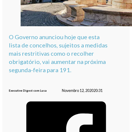
O Governo anunciou hoje que esta
lista de concelhos, sujeitos a medidas
mais restritivas como o recolher
obrigatório, vai aumentar na próxima
segunda-feira para 191.
Novembro 12, 2020
20:31
Executive Digest com Lusa