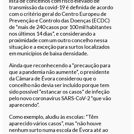
lista de concelhos com risco elevado de
transmissão da covid-19 é definida de acordo
com o critério geral do Centro Europeu de
Prevenção e Controlo das Doenças (ECDC)
de “mais de 240 casos por 100 mil habitantes
nos últimos 14 dias”, e considerando a
proximidade com um outro concelho nessa
situação e a exceção para surtos localizados
em municípios de baixa densidade.
Ainda que reconhecendo a “precaução para
que a pandemia não aumente”, o presidente
da Câmara de Évora considerou que o
concelho não devia ser incluído porque tem
sido possível “estancar os casos” de infeção
pelo novo coronavírus SARS-CoV-2 “que vão
aparecendo”.
Como exemplo, aludiu às escolas: “Têm
aparecido vários casos”, mas “não houve
nenhum surto numa escola de Évora até ao