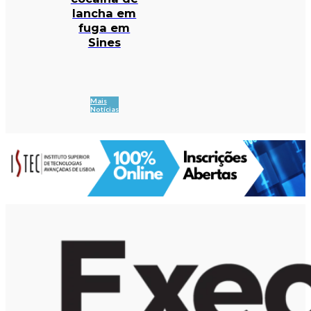
lancha em
fuga em
Sines
Mais
Notícias