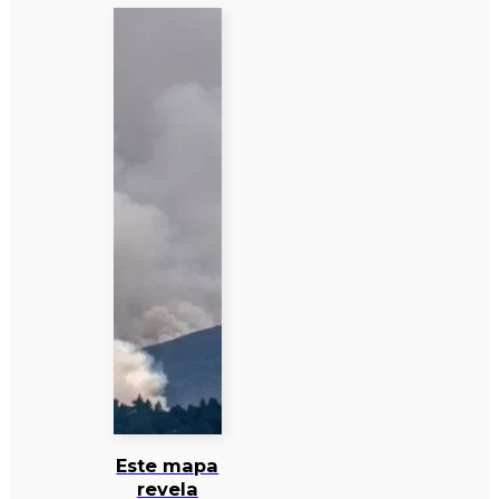
Este mapa
revela