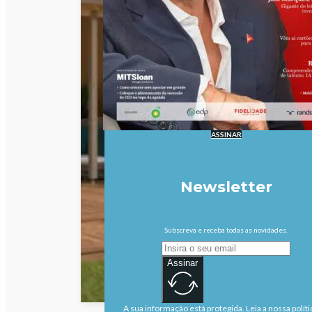
ASSINAR
Newsletter
Subscreva e receba todas as novidades.
Assinar
A sua informação está protegida. Leia a nossa políti