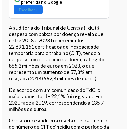
preferida no Google
Escolher ›
A auditoria do Tribunal de Contas (TdC) à
despesa com baixas por doença revela que
entre 2018 e 2023 foram emitidos
22.691.161 certificados de incapacidade
temporária para o trabalho (CIT), tendo a
despesa com o subsídio de doença atingido
885,2 milhões de euros em 2023, o que
representa um aumento de 57,3% em
relação a 2018 (562,8 milhões de euros).
De acordo com um comunicado do TdC, o
maior aumento, de 22,1% foi registado em
2020 face a 2019, correspondendo a 135,7
milhões de euros.
O relatório e auditoria revela que o aumento
do número de CIT coincidiu com o período da