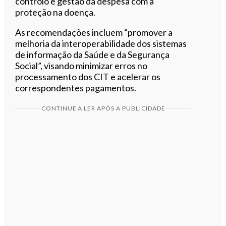
controlo e gestão da despesa com a
proteção na doença.
As recomendações incluem “promover a
melhoria da interoperabilidade dos sistemas
de informação da Saúde e da Segurança
Social”, visando minimizar erros no
processamento dos CIT e acelerar os
correspondentes pagamentos.
CONTINUE A LER APÓS A PUBLICIDADE