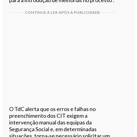
CONTINUE A LER APÓS A PUBLICIDADE
O TdC alerta que os erros e falhas no
preenchimento dos CIT exigem a
intervenção manual das equipas da
Segurança Social e, em determinadas
situações, torna-se necessário solicitar um