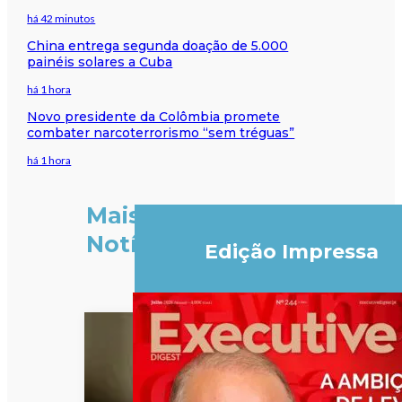
há 42 minutos
China entrega segunda doação de 5.000
painéis solares a Cuba
há 1 hora
Novo presidente da Colômbia promete
combater narcoterrorismo “sem tréguas”
há 1 hora
Mais
Notícias
Edição Impressa