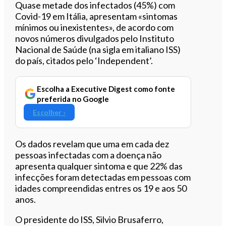
Ouvir este artigo
Quase metade dos infectados (45%) com
Covid-19 em Itália, apresentam «sintomas
mínimos ou inexistentes», de acordo com
novos números divulgados pelo Instituto
Nacional de Saúde (na sigla em italiano ISS)
do país, citados pelo ‘Independent’.
Escolha a Executive Digest como fonte
preferida no Google
Escolher ›
Os dados revelam que uma em cada dez
pessoas infectadas com a doença não
apresenta qualquer sintoma e que 22% das
infecções foram detectadas em pessoas com
idades compreendidas entres os 19 e aos 50
anos.
O presidente do ISS, Silvio Brusaferro,