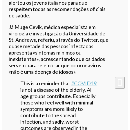
alertou os jovens italianos para que
respeitem todas as recomendações oficiais
de saúde.
Já Muge Cevik, médica especialista em
virologia e investigação da Universidade de
St. Andrews, referiu, através do Twitter, que
quase metade das pessoas infectadas
apresenta «sintomas mínimos ou
inexistentes», acrescentando que os dados
servem para relembrar que o coronavírus
«não é uma doença de idosos».
This is a reminder that
#COVID19
is not a disease of the elderly. All
age groups contribute. Especially
those who feel well with minimal
symptoms are more likely to
contribute to the spread
infection, and sadly, worst
outcomes are observed in the