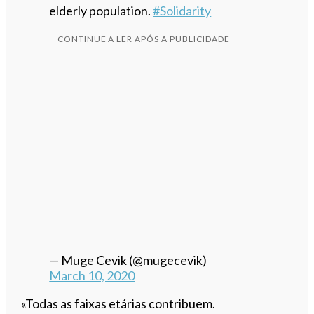
elderly population.
#Solidarity
CONTINUE A LER APÓS A PUBLICIDADE
— Muge Cevik (@mugecevik)
March 10, 2020
«Todas as faixas etárias contribuem.