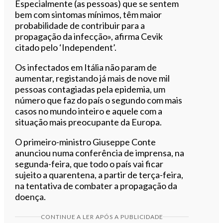
Especialmente (as pessoas) que se sentem
bem com sintomas mínimos, têm maior
probabilidade de contribuir para a
propagação da infecção», afirma Cevik
citado pelo ‘Independent’.
Os infectados em Itália não param de
aumentar, registando já mais de nove mil
pessoas contagiadas pela epidemia, um
número que faz do país o segundo com mais
casos no mundo inteiro e aquele com a
situação mais preocupante da Europa.
O primeiro-ministro Giuseppe Conte
anunciou numa conferência de imprensa, na
segunda-feira, que todo o país vai ficar
sujeito a quarentena, a partir de terça-feira,
na tentativa de combater a propagação da
doença.
CONTINUE A LER APÓS A PUBLICIDADE