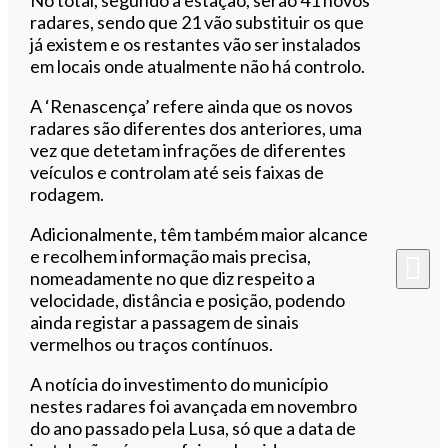
radares, sendo que 21 vão substituir os que
já existem e os restantes vão ser instalados
em locais onde atualmente não há controlo.
A ‘Renascença’ refere ainda que os novos
radares são diferentes dos anteriores, uma
vez que detetam infrações de diferentes
veículos e controlam até seis faixas de
rodagem.
Adicionalmente, têm também maior alcance
e recolhem informação mais precisa,
nomeadamente no que diz respeito a
velocidade, distância e posição, podendo
ainda registar a passagem de sinais
vermelhos ou traços contínuos.
A notícia do investimento do município
nestes radares foi avançada em novembro
do ano passado pela Lusa, só que a data de