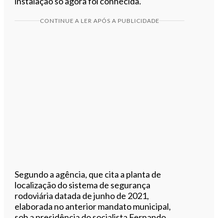
instalação só agora foi conhecida.
CONTINUE A LER APÓS A PUBLICIDADE
Segundo a agência, que cita a planta de
localização do sistema de segurança
rodoviária datada de junho de 2021,
elaborada no anterior mandato municipal,
sob a presidência do socialista Fernando