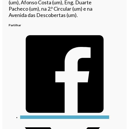
(um), Afonso Costa (um), Eng. Duarte
Pacheco (um), na 2.ª Circular (um) e na
Avenida das Descobertas (um).
Partilhar