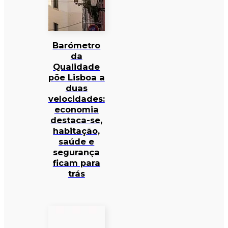
Barómetro
da
Qualidade
põe Lisboa a
duas
velocidades:
economia
destaca-se,
habitação,
saúde e
segurança
ficam para
trás