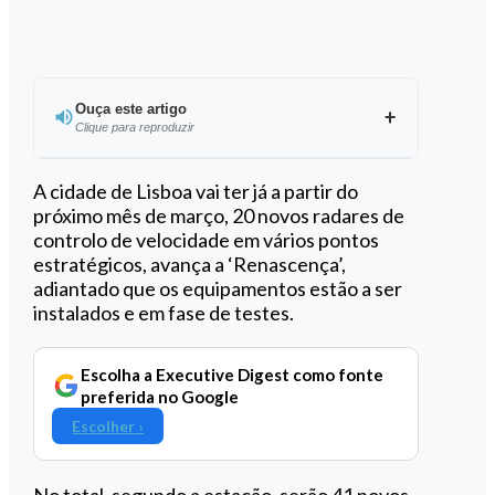
Ouça este artigo
Clique para reproduzir
Ouvir este artigo
A cidade de Lisboa vai ter já a partir do
próximo mês de março, 20 novos radares de
controlo de velocidade em vários pontos
estratégicos, avança a ‘Renascença’,
adiantado que os equipamentos estão a ser
instalados e em fase de testes.
Escolha a Executive Digest como fonte
preferida no Google
Escolher ›
No total, segundo a estação, serão 41 novos