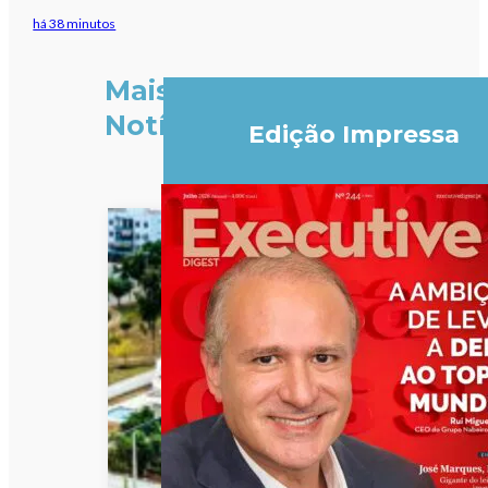
há 38 minutos
Mais
Notícias
Edição Impressa