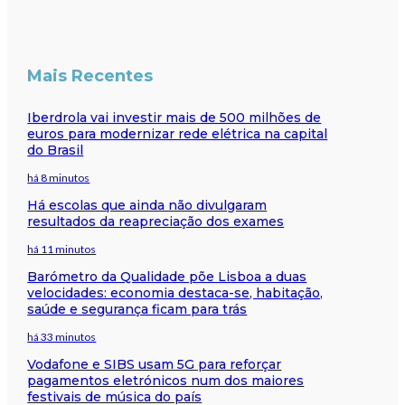
Mais Recentes
Iberdrola vai investir mais de 500 milhões de
euros para modernizar rede elétrica na capital
do Brasil
há 8 minutos
Há escolas que ainda não divulgaram
resultados da reapreciação dos exames
há 11 minutos
Barómetro da Qualidade põe Lisboa a duas
velocidades: economia destaca-se, habitação,
saúde e segurança ficam para trás
há 33 minutos
Vodafone e SIBS usam 5G para reforçar
pagamentos eletrónicos num dos maiores
festivais de música do país