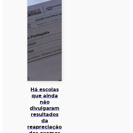
Há escolas
que ainda
não
divulgaram
resultados
da
reapreciação