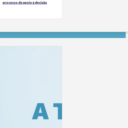
processo de apoio à decisão