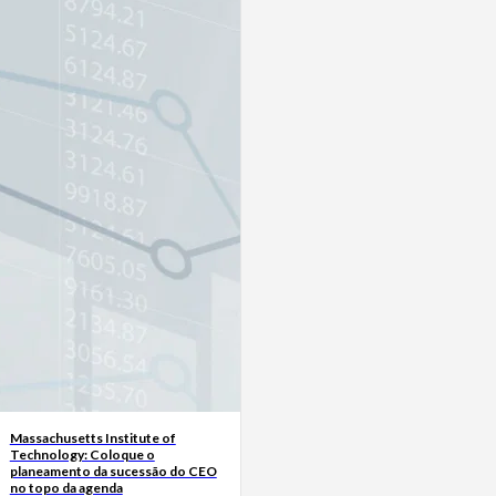
Massachusetts Institute of
Technology: Coloque o
planeamento da sucessão do CEO
no topo da agenda