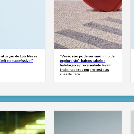
 situação de Luís Neves
“Verão não pode ser sinónimo de
 limite do admissível”
exploração”: baixos salários,
habitação e precariedade levam
trabalhadores em protesto às
ruas de Faro