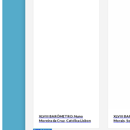
XLVIII BARÓMETRO: Nuno
XLVIII B
Moreira da Cruz, Católica Lisbon
Morais, S