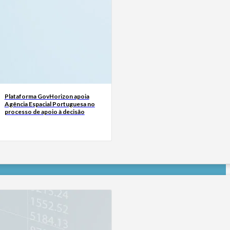
Plataforma GovHorizon apoia
Agência Espacial Portuguesa no
processo de apoio à decisão