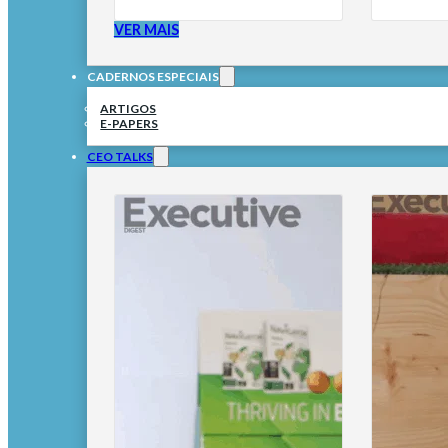
VER MAIS
CADERNOS ESPECIAIS
ARTIGOS
E-PAPERS
CEO TALKS