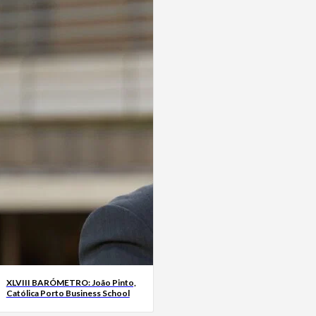
XLVIII BARÓMETRO: João Pinto,
Católica Porto Business School