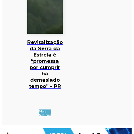
Revitalização
da Serra da
Estrela é
“promessa
por cumprir
há
demasiado
tempo” – PR
Mais
Notícias