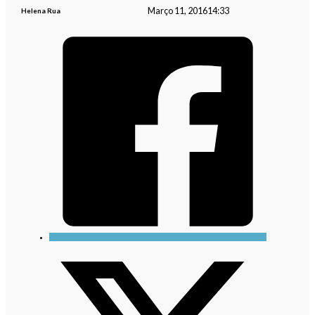
Março 11, 2016
14:33
Helena Rua