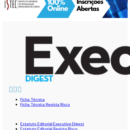
Ficha Técnica
Ficha Técnica Revista Risco
Estatuto Editorial Executive Digest
Estatuto Editorial Revista Risco