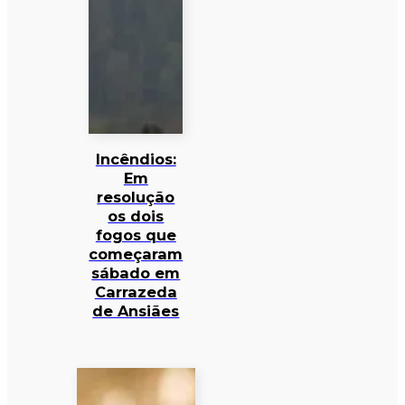
Incêndios:
Em
resolução
os dois
fogos que
começaram
sábado em
Carrazeda
de Ansiães