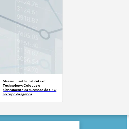
Massachusetts Institute of
Technology: Coloque o
planeamento da sucessão do CEO
no topo da agenda