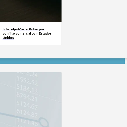
Lula culpa Marco Rubio por
conflito comercial com Estados
Unidos