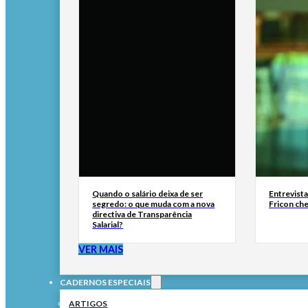
Quando o salário deixa de ser
Entrevist
segredo: o que muda com a nova
Fricon ch
directiva de Transparência
Salarial?
VER MAIS
CADERNOS ESPECIAIS
ARTIGOS