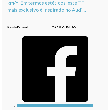
km/h. Em termos estéticos, este TT
mais exclusivo é inspirado no Audi…
Maio 8, 2015
12:27
Daniela Portugal