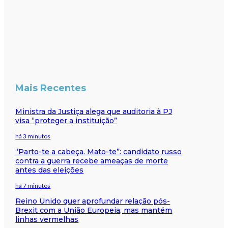
Mais Recentes
Ministra da Justiça alega que auditoria à PJ
visa “proteger a instituição”
há 3 minutos
“Parto-te a cabeça. Mato-te”: candidato russo
contra a guerra recebe ameaças de morte
antes das eleições
há 7 minutos
Reino Unido quer aprofundar relação pós-
Brexit com a União Europeia, mas mantém
linhas vermelhas