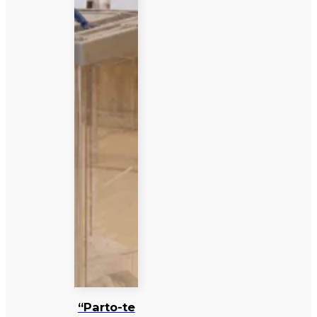
“Parto-te