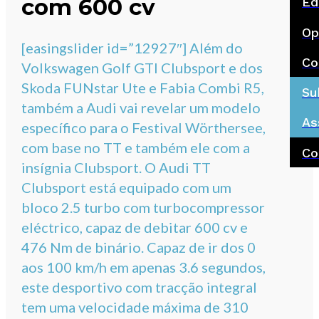
com 600 cv
Ed
Op
[easingslider id=”12927″] Além do
Co
Volkswagen Golf GTI Clubsport e dos
Skoda FUNstar Ute e Fabia Combi R5,
Su
também a Audi vai revelar um modelo
As
específico para o Festival Wörthersee,
com base no TT e também ele com a
Co
insígnia Clubsport. O Audi TT
Clubsport está equipado com um
bloco 2.5 turbo com turbocompressor
eléctrico, capaz de debitar 600 cv e
476 Nm de binário. Capaz de ir dos 0
aos 100 km/h em apenas 3.6 segundos,
este desportivo com tracção integral
tem uma velocidade máxima de 310