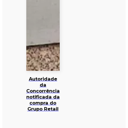
Autoridade
da
Concorrência
notificada da
compra do
Grupo Retail