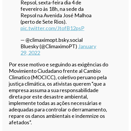
Repsol, sexta-feira dia 4 de
fevereiro às 18h, na sede da
Repsol na Avenida José Malhoa
(perto de Sete Rios).
pic.twitter.com/JtofB12psP
— @climaximopt.bsky.social
Bluesky (@ClimaximoPT)
January
29, 2022
Por esse motivo e seguindo as exigências do
Movimiento Ciudadano frente al Cambio
Climatico (MOCICC), coletivo peruano pela
justiça climática, os ativistas querem “que a
empresa assuma a sua responsabilidade
direta por este desastre ambiental,
implemente todas as ações necessárias e
adequadas para controlar o derramamento,
repare os danos ambientais e indemnize os
afetados”.