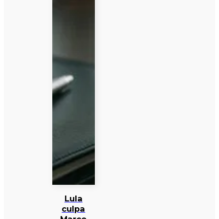
Lula
culpa