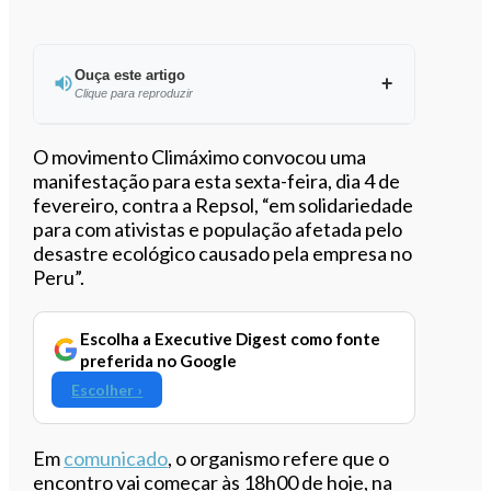
Ouça este artigo
Clique para reproduzir
Ouvir este artigo
O movimento Climáximo convocou uma
manifestação para esta sexta-feira, dia 4 de
fevereiro, contra a Repsol, “em solidariedade
para com ativistas e população afetada pelo
desastre ecológico causado pela empresa no
Peru”.
Escolha a Executive Digest como fonte
preferida no Google
Escolher ›
Em
comunicado
, o organismo refere que o
encontro vai começar às 18h00 de hoje, na