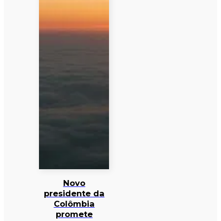
Novo
presidente da
Colômbia
promete