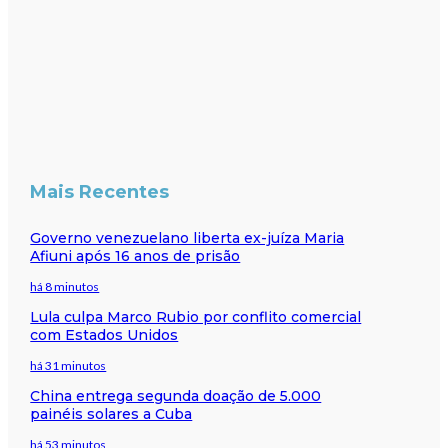
Mais Recentes
Governo venezuelano liberta ex-juíza Maria
Afiuni após 16 anos de prisão
há 8 minutos
Lula culpa Marco Rubio por conflito comercial
com Estados Unidos
há 31 minutos
China entrega segunda doação de 5.000
painéis solares a Cuba
há 53 minutos