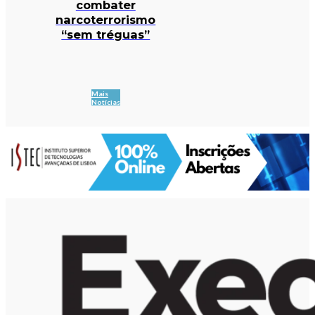
combater
narcoterrorismo
“sem tréguas”
Mais
Notícias