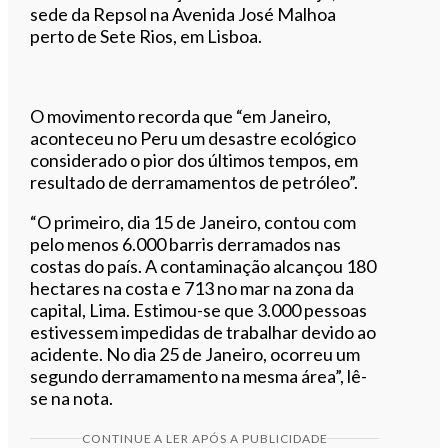
sede da Repsol na Avenida José Malhoa
perto de Sete Rios, em Lisboa.
O movimento recorda que “em Janeiro,
aconteceu no Peru um desastre ecológico
considerado o pior dos últimos tempos, em
resultado de derramamentos de petróleo”.
“O primeiro, dia 15 de Janeiro, contou com
pelo menos 6.000 barris derramados nas
costas do país. A contaminação alcançou 180
hectares na costa e 713 no mar na zona da
capital, Lima. Estimou-se que 3.000 pessoas
estivessem impedidas de trabalhar devido ao
acidente. No dia 25 de Janeiro, ocorreu um
segundo derramamento na mesma área”, lê-
se na nota.
CONTINUE A LER APÓS A PUBLICIDADE