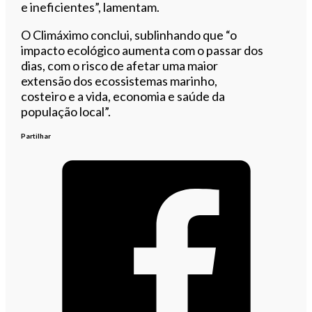
e ineficientes”, lamentam.
O Climáximo conclui, sublinhando que “o
impacto ecológico aumenta com o passar dos
dias, com o risco de afetar uma maior
extensão dos ecossistemas marinho,
costeiro e a vida, economia e saúde da
população local”.
Partilhar