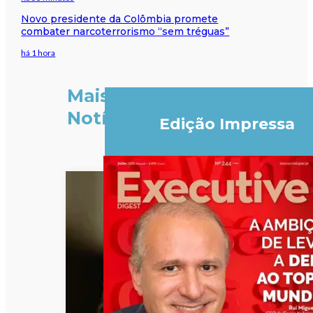
Novo presidente da Colômbia promete
combater narcoterrorismo “sem tréguas”
há 1 hora
Mais
Notícias
Edição Impressa