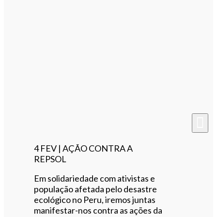
4 FEV | AÇÃO CONTRA A
REPSOL
Em solidariedade com ativistas e
população afetada pelo desastre
ecológico no Peru, iremos juntas
manifestar-nos contra as ações da