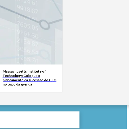
Massachusetts Institute of
Technology: Coloque o
planeamento da sucessão do CEO
no topo da agenda