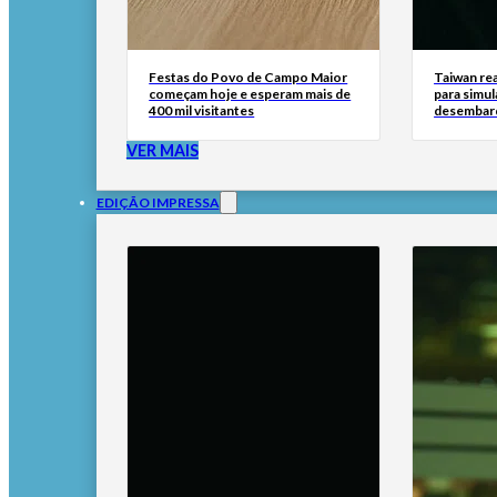
Festas do Povo de Campo Maior
Taiwan rea
começam hoje e esperam mais de
para simul
400 mil visitantes
desembar
VER MAIS
EDIÇÃO IMPRESSA