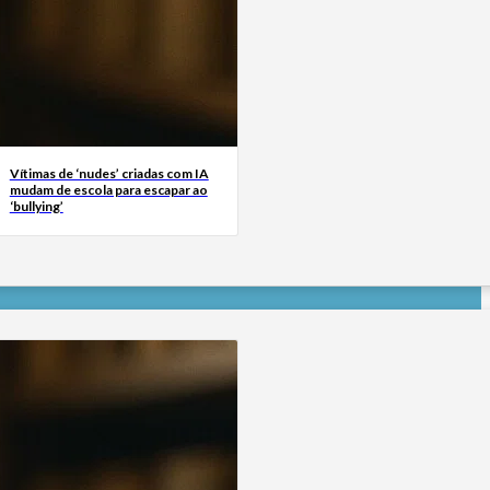
Vítimas de ‘nudes’ criadas com IA
mudam de escola para escapar ao
‘bullying’