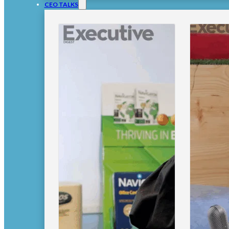
CEO TALKS