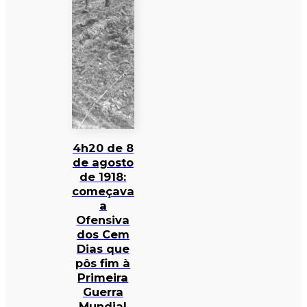
4h20 de 8
de agosto
de 1918:
começava
a
Ofensiva
dos Cem
Dias que
pôs fim à
Primeira
Guerra
Mundial