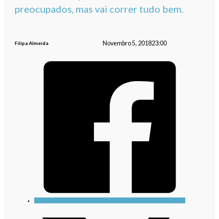
preocupados, mas vai correr tudo bem.
Novembro 5, 2018
23:00
Filipa Almeida