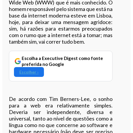
Wide Web (WWW) que é mais conhecido. O
homem responsável pelo sistema que está na
base da internet moderna esteve em Lisboa,
hoje, para deixar uma mensagem agridoce:
sim, há razões para estarmos preocupados
com o rumo que a internet está a tomar; mas
também sim, vai correr tudo bem.
Escolha a Executive Digest como fonte
preferida no Google
Escolher ›
De acordo com Tim Berners-Lee, o sonho
para a web era relativamente simples.
Deveria ser independente, diversa e
universal, tanto ao nível de questões como a
língua como no que concerne ao software e
hardware necessário (não deve ser preciso