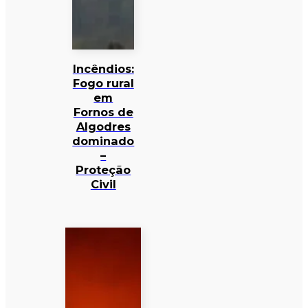
Incêndios:
Fogo rural
em
Fornos de
Algodres
dominado
–
Proteção
Civil