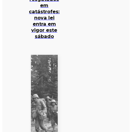
em
catástrofes:
nova lei
entra em
vigor este
sábado