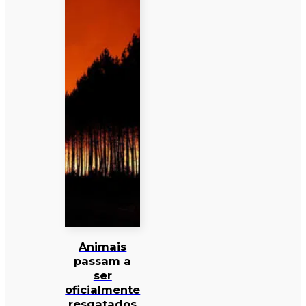
Animais
passam a
ser
oficialmente
resgatados