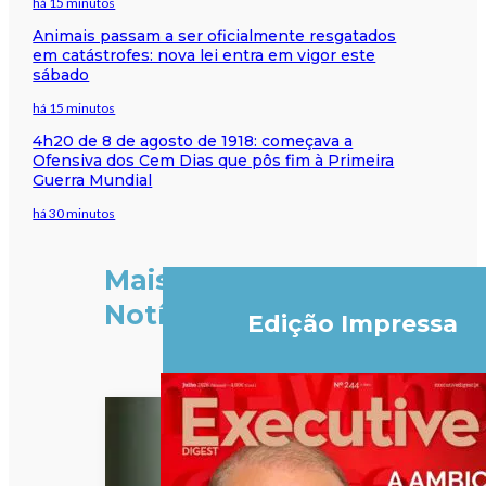
há 15 minutos
Animais passam a ser oficialmente resgatados
em catástrofes: nova lei entra em vigor este
sábado
há 15 minutos
4h20 de 8 de agosto de 1918: começava a
Ofensiva dos Cem Dias que pôs fim à Primeira
Guerra Mundial
há 30 minutos
Mais
Notícias
Edição Impressa