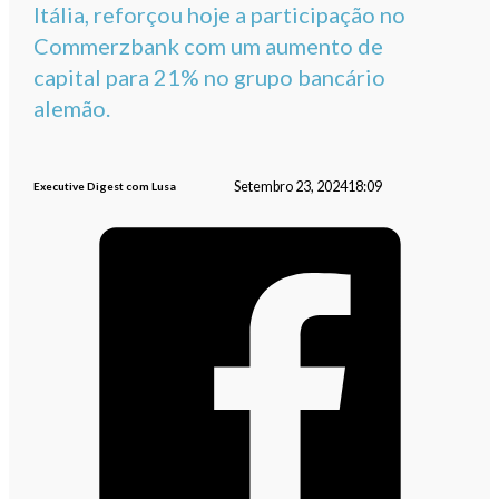
Itália, reforçou hoje a participação no
Commerzbank com um aumento de
capital para 21% no grupo bancário
alemão.
Setembro 23, 2024
18:09
Executive Digest com Lusa