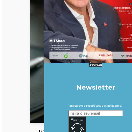
ASSINAR
Newsletter
Subscreva e receba todas as novidades.
Assinar
Irão: