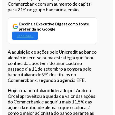
Commerzbank com um aumento de capital
para 21% no grupo bancário alemão.
Escolha a Executive Digest como fonte
preferida no Google
Escolher ›
A aquisição de ações pelo Unicredit ao banco
alemão insere-se numa estratégia que ficou
conhecida após ter sido anunciada no
passado dia 11 de setembro a compra pelo
banco italiano de 9% dos títulos do
Commerzbank, segundo a agência EFE.
Hoje, o banco italiano liderado por Andrea
Orcel aproveitou a queda de valor das ações
do Commerbank e adquiriu mais 11,5% das
ações da entidade alemã, o que o colocará
como o maior acionista do banco perante as