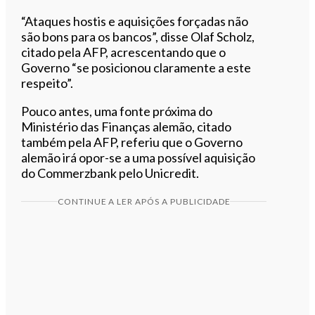
“Ataques hostis e aquisições forçadas não
são bons para os bancos”, disse Olaf Scholz,
citado pela AFP, acrescentando que o
Governo “se posicionou claramente a este
respeito”.
Pouco antes, uma fonte próxima do
Ministério das Finanças alemão, citado
também pela AFP, referiu que o Governo
alemão irá opor-se a uma possível aquisição
do Commerzbank pelo Unicredit.
CONTINUE A LER APÓS A PUBLICIDADE