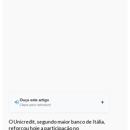
Ouça este artigo
Clique para reproduzir
Ouvir este artigo
O Unicredit, segundo maior banco de Itália,
reforçou hoje a participação no