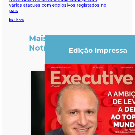
vários ataques com explosivos registados no
país
há 1 hora
Mais
Notícias
Edição Impressa