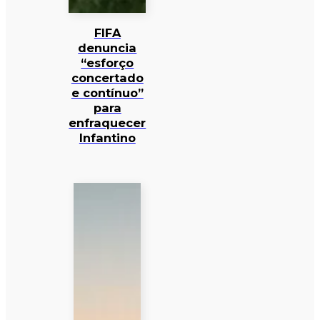
FIFA
denuncia
“esforço
concertado
e contínuo”
para
enfraquecer
Infantino