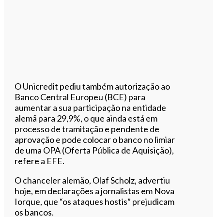
O Unicredit pediu também autorização ao
Banco Central Europeu (BCE) para
aumentar a sua participação na entidade
alemã para 29,9%, o que ainda está em
processo de tramitação e pendente de
aprovação e pode colocar o banco no limiar
de uma OPA (Oferta Pública de Aquisição),
refere a EFE.
O chanceler alemão, Olaf Scholz, advertiu
hoje, em declarações a jornalistas em Nova
Iorque, que “os ataques hostis” prejudicam
os bancos.