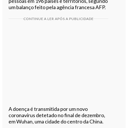
pessoas em 196 países e territórios, segundo
um balanço feito pela agência francesa AFP.
CONTINUE A LER APÓS A PUBLICIDADE
A doença é transmitida por um novo
coronavírus detetado no final de dezembro,
em Wuhan, uma cidade do centro da China.