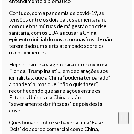
entendimento diplomático.
Contudo, com a pandemia de covid-19, as
tensões entre os dois países aumentaram,
com queixas mútuas de má gestão da crise
sanitária, com os EUA a acusar a China,
epicentro inicial do novo coronavírus, de não
terem dado um alerta atempado sobre os
riscos iminentes.
Hoje, durante a viagem para um comício na
Florida, Trump insistiu, em declarações aos
jornalistas, que a China “poderia ter parado”
a pandemia, mas que “não o quis fazer”,
reconhecendo que as relações entre os
Estados Unidos e a China estão
“severamente danificadas” depois desta
crise.
Questionado sobre se haveria uma ‘Fase
Dois’ do acordo comercial com a China,