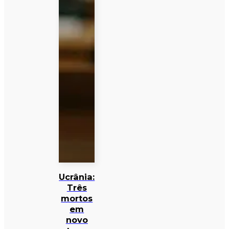
Ucrânia:
Três
mortos
em
novo