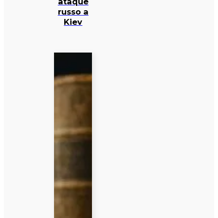
ataque
russo a
Kiev