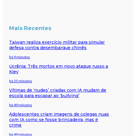
Mais Recentes
Taiwan realiza exercício militar para simular
defesa contra desembarque chinês
há 9 minutos
Ucrânia: Três mortos em novo ataque russo a
Kiev
há 25 minutos
Vítimas de ‘nudes’ criadas com IA mudam de
escola para escapar ao ‘bullying’
há 49 minutos
Adolescentes criam imagens de colegas nuas
com IA como se fosse brincadeira, mas é
crime
há 49 minutos