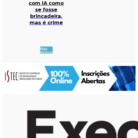
com IA como
se fosse
brincadeira,
mas é crime
Mais
Notícias