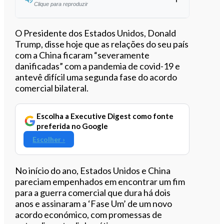
Clique para reproduzir
Ouvir este artigo
O Presidente dos Estados Unidos, Donald
Trump, disse hoje que as relações do seu país
com a China ficaram “severamente
danificadas” com a pandemia de covid-19 e
antevê difícil uma segunda fase do acordo
comercial bilateral.
Escolha a Executive Digest como fonte
preferida no Google
Escolher ›
No início do ano, Estados Unidos e China
pareciam empenhados em encontrar um fim
para a guerra comercial que dura há dois
anos e assinaram a ‘Fase Um’ de um novo
acordo económico, com promessas de