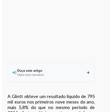
Ouça este artigo
Clique para reproduzir
Ouvir este artigo
A Glintt obteve um resultado líquido de 795
mil euros nos primeiros nove meses do ano,
mais 5,8% do que no mesmo período de