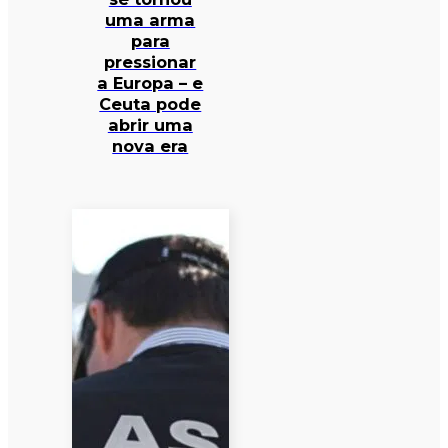
uma arma
para
pressionar
a Europa – e
Ceuta pode
abrir uma
nova era