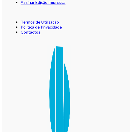
Assinar Edição Impressa
Termos de Utilização
Política de Privacidade
Contactos