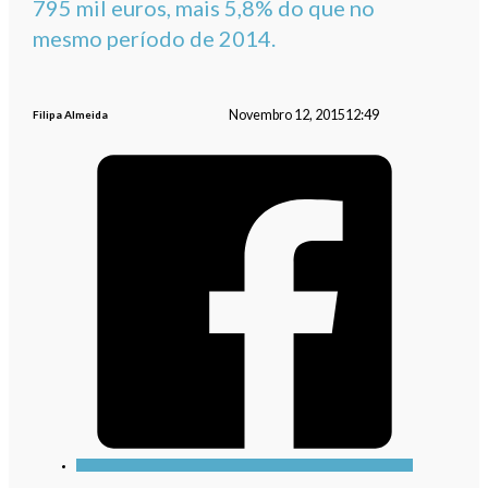
795 mil euros, mais 5,8% do que no
mesmo período de 2014.
Novembro 12, 2015
12:49
Filipa Almeida