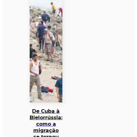
De Cuba à
Bielorrússia:
como a
migração
se tornou