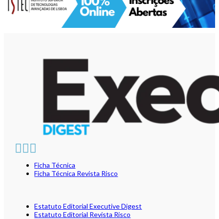
Ficha Técnica
Ficha Técnica Revista Risco
Estatuto Editorial Executive Digest
Estatuto Editorial Revista Risco