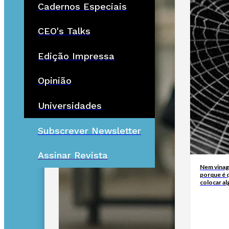
Cadernos Especiais
CEO's Talks
Edição Impressa
Opinião
Universidades
Subscrever Newsletter
Assinar Revista
Nem vinagr
porque é q
colocar al