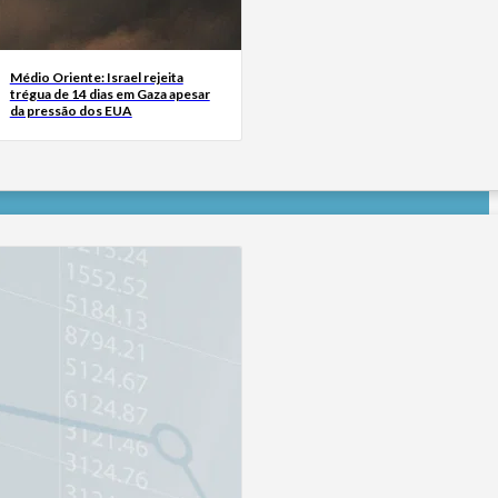
Médio Oriente: Israel rejeita
trégua de 14 dias em Gaza apesar
da pressão dos EUA