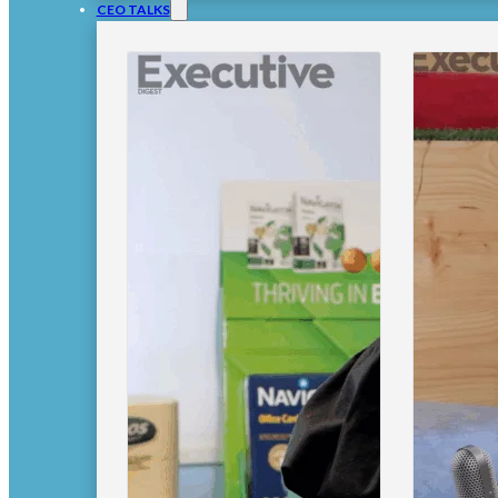
CEO TALKS