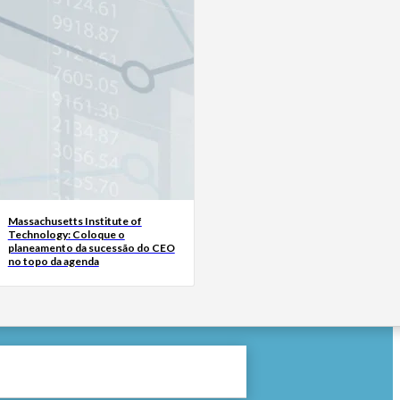
Massachusetts Institute of
Technology: Coloque o
planeamento da sucessão do CEO
no topo da agenda