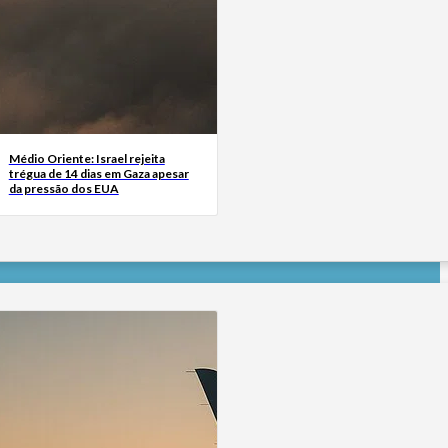
Médio Oriente: Israel rejeita
trégua de 14 dias em Gaza apesar
da pressão dos EUA