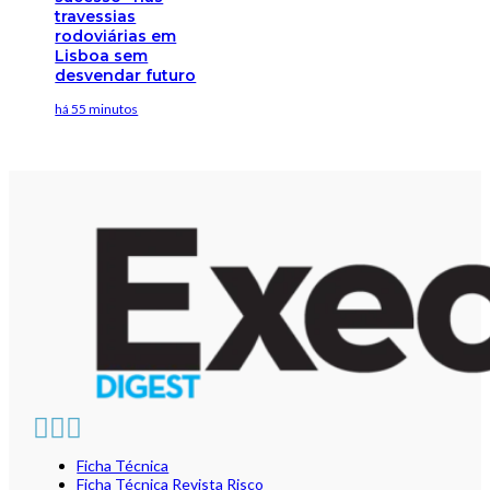
travessias
rodoviárias em
Lisboa sem
desvendar futuro
há 55 minutos
Ficha Técnica
Ficha Técnica Revista Risco