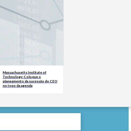
Massachusetts Institute of
Technology: Coloque o
planeamento da sucessão do CEO
no topo da agenda