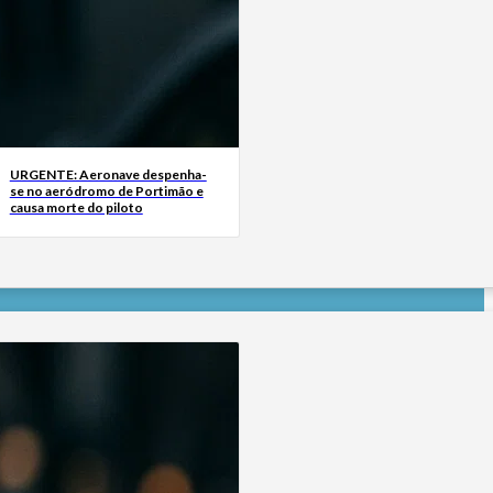
URGENTE: Aeronave despenha-
se no aeródromo de Portimão e
causa morte do piloto