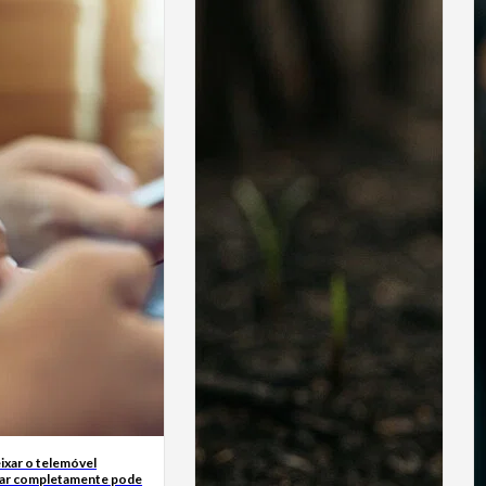
ixar o telemóvel
ar completamente pode