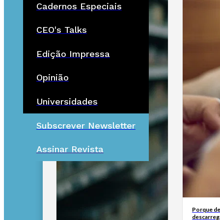
Cadernos Especiais
CEO's Talks
Edição Impressa
Opinião
Universidades
Subscrever Newsletter
Assinar Revista
Porque de
descarreg