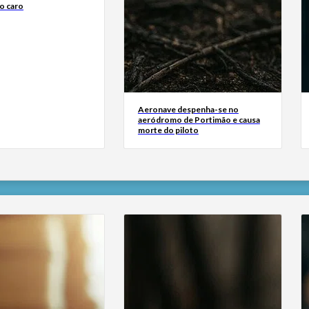
o caro
Aeronave despenha-se no
aeródromo de Portimão e causa
morte do piloto