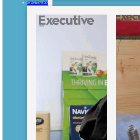
CEO TALKS