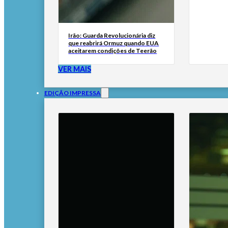
Irão: Guarda Revolucionária diz
que reabrirá Ormuz quando EUA
aceitarem condições de Teerão
VER MAIS
EDIÇÃO IMPRESSA