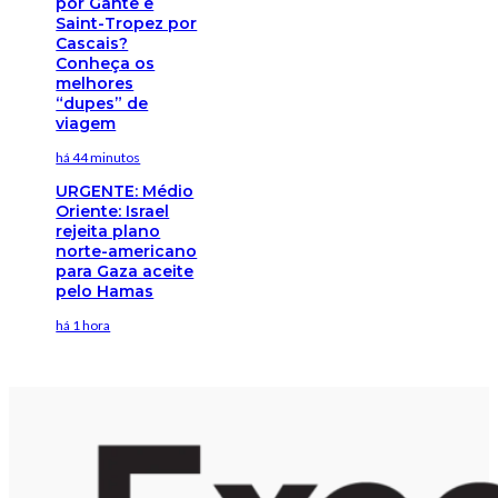
por Gante e
Saint-Tropez por
Cascais?
Conheça os
melhores
“dupes” de
viagem
há 44 minutos
URGENTE: Médio
Oriente: Israel
rejeita plano
norte-americano
para Gaza aceite
pelo Hamas
há 1 hora