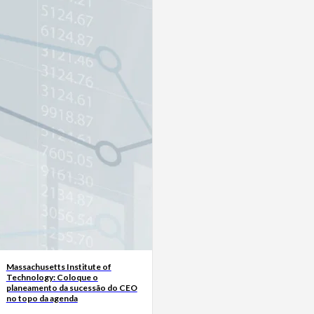
Massachusetts Institute of
Technology: Coloque o
planeamento da sucessão do CEO
no topo da agenda