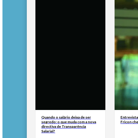
Quando o salário deixa de ser
Entrevist
segredo: o que muda com a nova
Fricon ch
directiva de Transparência
Salarial?