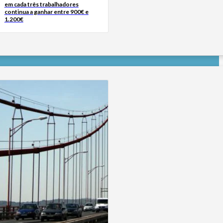
em cada três trabalhadores
continua a ganhar entre 900€ e
1.200€