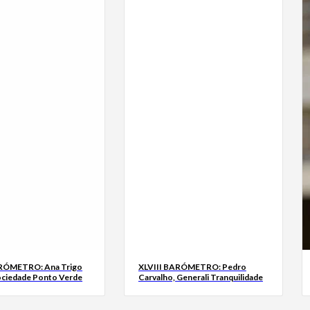
ARÓMETRO: Ana Trigo
XLVIII BARÓMETRO: Pedro
ociedade Ponto Verde
Carvalho, Generali Tranquilidade