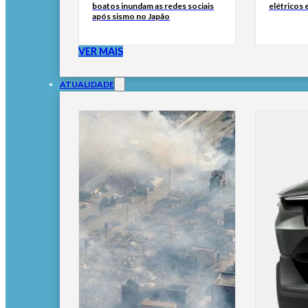
boatos inundam as redes sociais
elétricos
após sismo no Japão
VER MAIS
ATUALIDADE