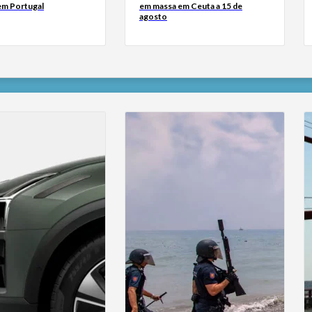
 em Portugal
em massa em Ceuta a 15 de
agosto