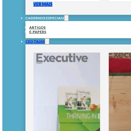
VER MAIS
CADERNOS ESPECIAIS
ARTIGOS
E-PAPERS
CEO TALKS