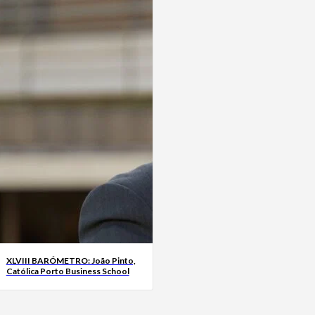
XLVIII BARÓMETRO: João Pinto,
Católica Porto Business School