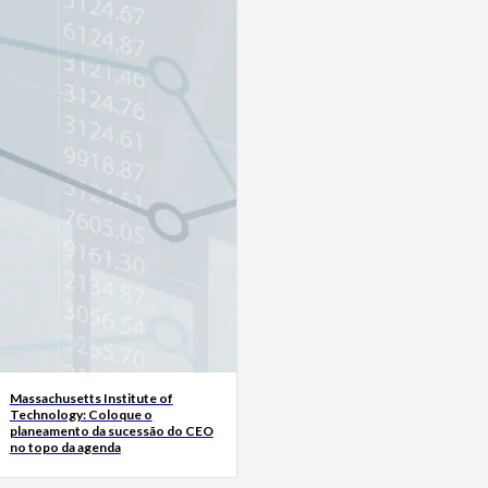
Massachusetts Institute of
Technology: Coloque o
planeamento da sucessão do CEO
no topo da agenda