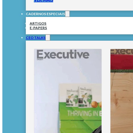
CADERNOS ESPECIAIS
ARTIGOS
E-PAPERS
CEO TALKS