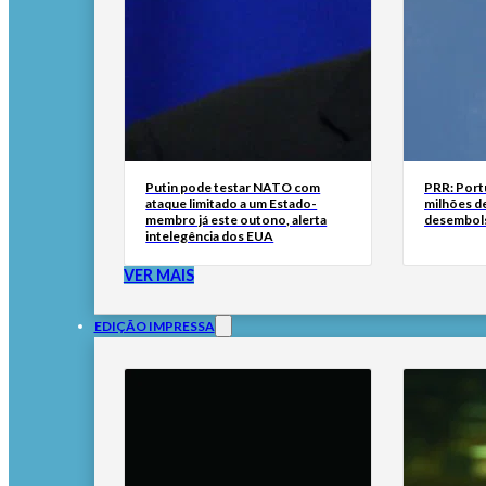
Putin pode testar NATO com
PRR: Port
ataque limitado a um Estado-
milhões de
membro já este outono, alerta
desembol
intelegência dos EUA
VER MAIS
EDIÇÃO IMPRESSA