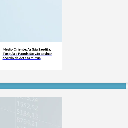
Médio Oriente: Arábia Saudita,
Turquia e Paquistão vão assinar
acordo de defesa mútua