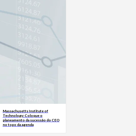
Massachusetts Institute of
Technology: Coloque o
planeamento da sucessão do CEO
no topo da agenda