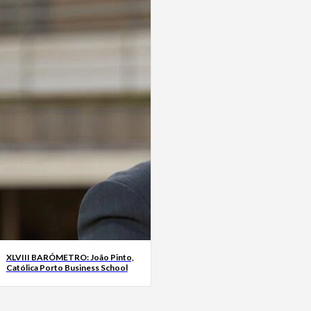
XLVIII BARÓMETRO: João Pinto,
Católica Porto Business School