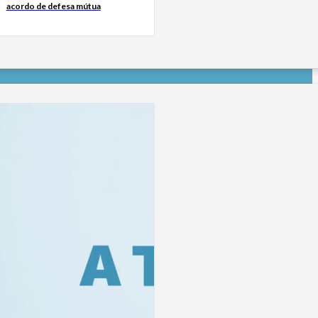
acordo de defesa mútua