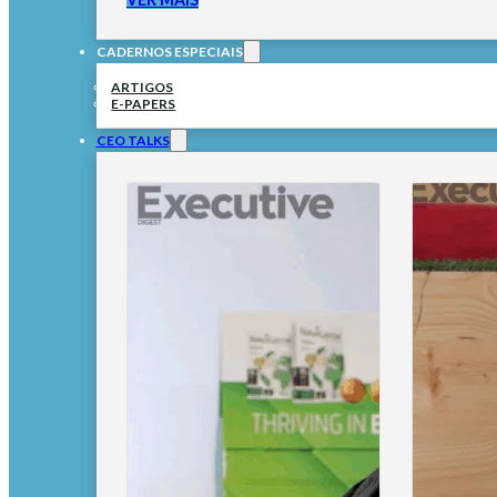
CADERNOS ESPECIAIS
ARTIGOS
E-PAPERS
CEO TALKS