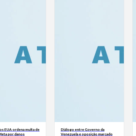
dos EUA ordena multa de
Diálogo entre Governo da
Meta por danos
Venezuela e oposição marcado