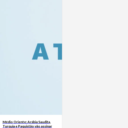
Médio Oriente: Arábia Saudita,
Turquia e Paquistão vão assinar