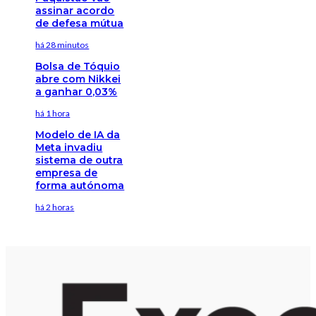
assinar acordo
de defesa mútua
há 28 minutos
Bolsa de Tóquio
abre com Nikkei
a ganhar 0,03%
há 1 hora
Modelo de IA da
Meta invadiu
sistema de outra
empresa de
forma autónoma
há 2 horas