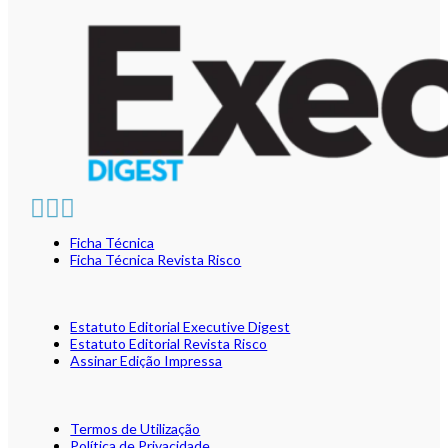
Ficha Técnica
Ficha Técnica Revista Risco
Estatuto Editorial Executive Digest
Estatuto Editorial Revista Risco
Assinar Edição Impressa
Termos de Utilização
Política de Privacidade