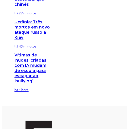
chinês
há 27 minutos
Ucrânia: Três
mortos em novo
ataque russo a
Kiev
há 43 minutos
Vítimas de
‘nudes’ criadas
com IA mudam
de escola para
escapar ao
‘bullying’
há 1 hora