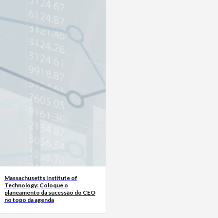
Massachusetts Institute of
Technology: Coloque o
planeamento da sucessão do CEO
no topo da agenda