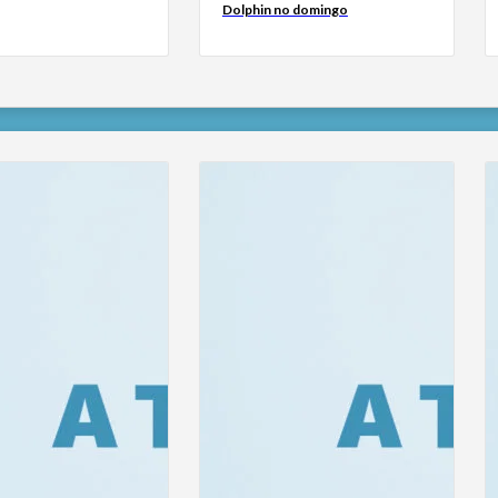
Dolphin no domingo