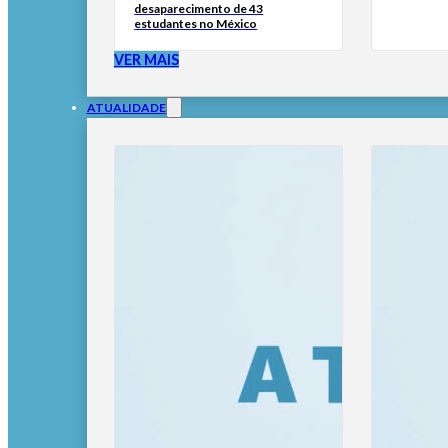
desaparecimento de 43
estudantes no México
VER MAIS
ATUALIDADE