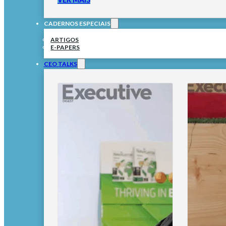
CADERNOS ESPECIAIS
ARTIGOS
E-PAPERS
CEO TALKS