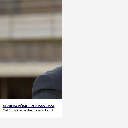
XLVIII BARÓMETRO: João Pinto,
Católica Porto Business School