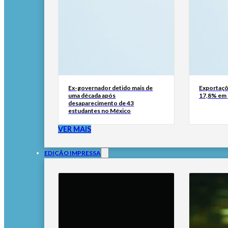
Ex-governador detido mais de
Exportaçõ
uma década após
17,8% em 
desaparecimento de 43
estudantes no México
VER MAIS
EDIÇÃO IMPRESSA