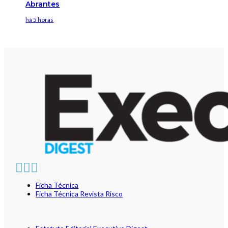
Abrantes
há 5 horas
Ficha Técnica
Ficha Técnica Revista Risco