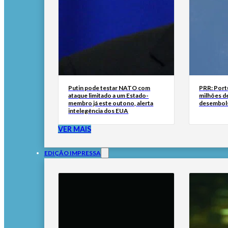
Putin pode testar NATO com
PRR: Port
ataque limitado a um Estado-
milhões de
membro já este outono, alerta
desembol
intelegência dos EUA
VER MAIS
EDIÇÃO IMPRESSA