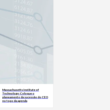
Massachusetts Institute of
Technology: Coloque o
planeamento da sucessão do CEO
no topo da agenda