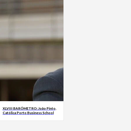
XLVIII BARÓMETRO: João Pinto,
Católica Porto Business School