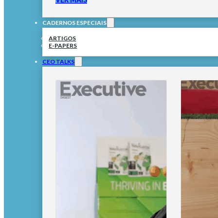
CADERNOS ESPECIAIS
ARTIGOS
E-PAPERS
CEO TALKS