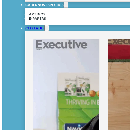
CADERNOS ESPECIAIS
ARTIGOS
E-PAPERS
CEO TALKS