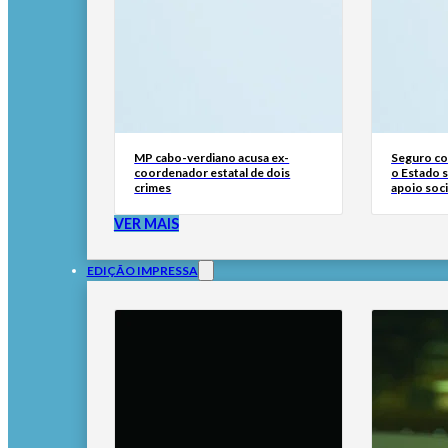
MP cabo-verdiano acusa ex-
Seguro con
coordenador estatal de dois
o Estado 
crimes
apoio soci
VER MAIS
EDIÇÃO IMPRESSA