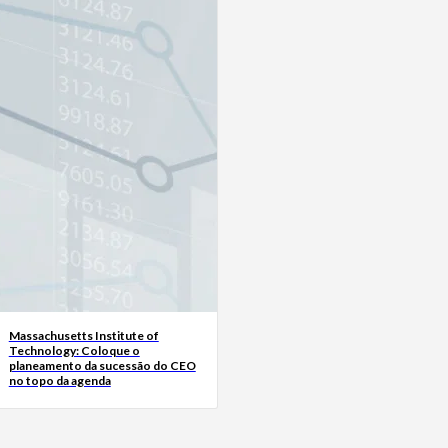
Massachusetts Institute of
Technology: Coloque o
planeamento da sucessão do CEO
no topo da agenda