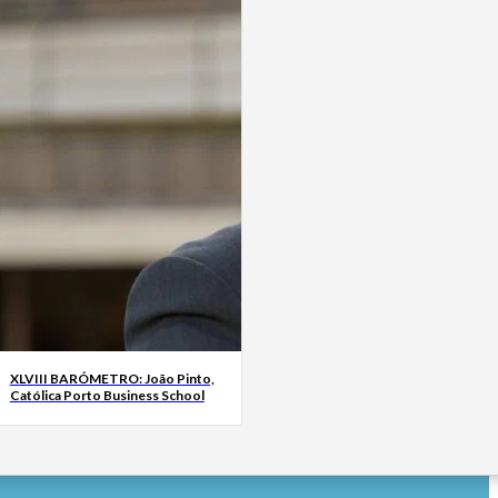
XLVIII BARÓMETRO: João Pinto,
Católica Porto Business School