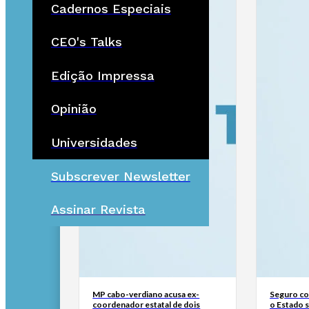
Cadernos Especiais
CEO's Talks
Edição Impressa
Opinião
Universidades
Subscrever Newsletter
Assinar Revista
MP cabo-verdiano acusa ex-
Seguro con
coordenador estatal de dois
o Estado 