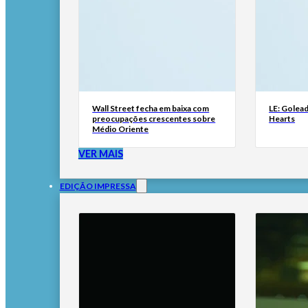
Wall Street fecha em baixa com
LE: Golead
preocupações crescentes sobre
Hearts
Médio Oriente
VER MAIS
EDIÇÃO IMPRESSA