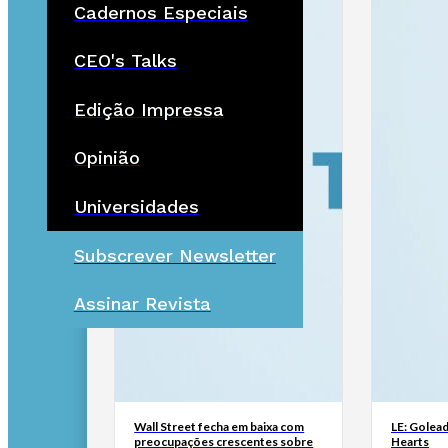
Cadernos Especiais
CEO's Talks
Edição Impressa
Opinião
Universidades
Subscrever Newsletter
Assinar Revista
Wall Street fecha em baixa com
LE: Golead
preocupações crescentes sobre
Hearts