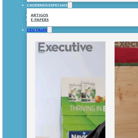
CADERNOS ESPECIAIS
ARTIGOS
E-PAPERS
CEO TALKS