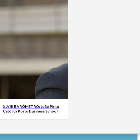
XLVIII BARÓMETRO: João Pinto,
Católica Porto Business School