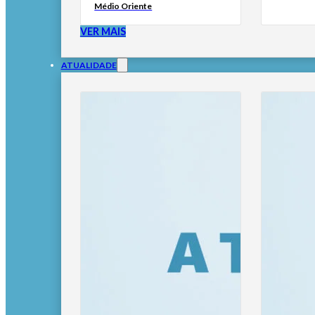
Médio Oriente
VER MAIS
ATUALIDADE