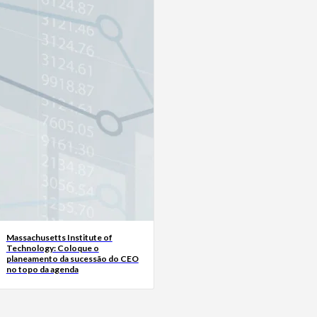
Massachusetts Institute of
Technology: Coloque o
planeamento da sucessão do CEO
no topo da agenda