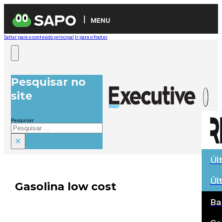
MENU
Saltar para o conteúdo principal
Ir para o footer
Pesquisar no
site
Pesquisar
×
Úl
Úl
Gasolina low cost
Ba