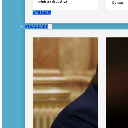
ministra da Justiça
Contas
VER MAIS
ATUALIDADE