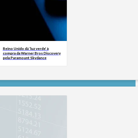
Reino Unido dá ‘luz verde’ à
compra da Warner Bros Discovery
pela Paramount Skydance