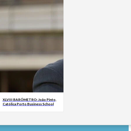
XLVIII BARÓMETRO: João Pinto,
Católica Porto Business School