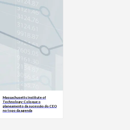
Massachusetts Institute of
Technology: Coloque o
planeamento da sucessão do CEO
no topo da agenda