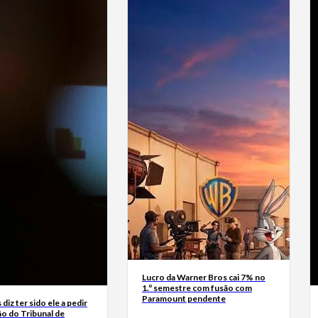
Lucro da Warner Bros cai 7% no
1.º semestre com fusão com
Paramount pendente
diz ter sido ele a pedir
ão do Tribunal de