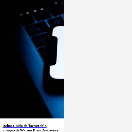
Reino Unido dá ‘luz verde’ à
compra da Warner Bros Discovery