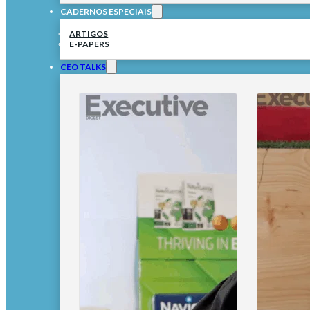
CADERNOS ESPECIAIS
ARTIGOS
E-PAPERS
CEO TALKS