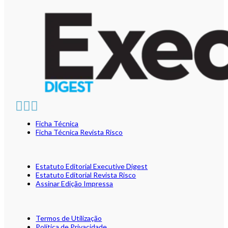
Ficha Técnica
Ficha Técnica Revista Risco
Estatuto Editorial Executive Digest
Estatuto Editorial Revista Risco
Assinar Edição Impressa
Termos de Utilização
Política de Privacidade