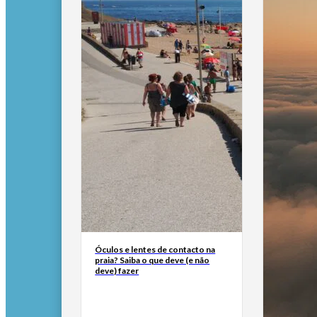
Óculos e lentes de contacto na
praia? Saiba o que deve (e não
deve) fazer