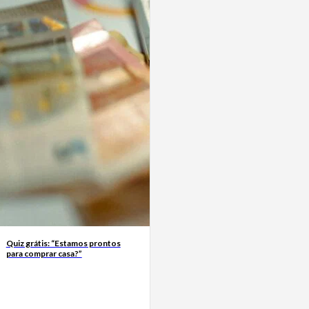
Quiz grátis: “Estamos prontos
para comprar casa?”