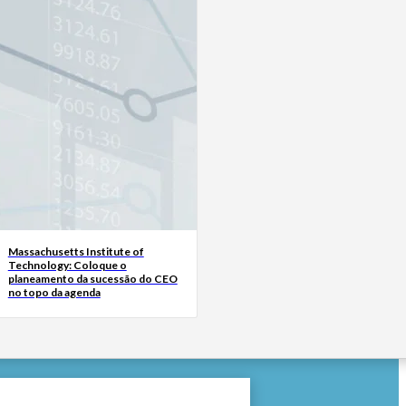
Massachusetts Institute of
Technology: Coloque o
planeamento da sucessão do CEO
no topo da agenda