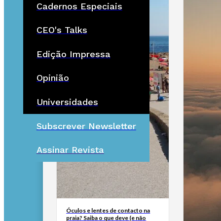
Cadernos Especiais
CEO's Talks
Edição Impressa
Opinião
Universidades
Subscrever Newsletter
Assinar Revista
Óculos e lentes de contacto na
praia? Saiba o que deve (e não