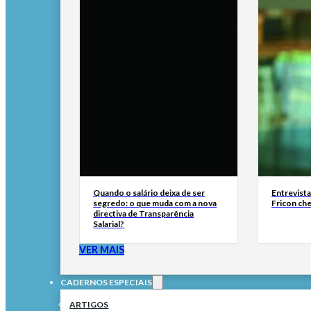
Quando o salário deixa de ser
Entrevist
segredo: o que muda com a nova
Fricon ch
directiva de Transparência
Salarial?
VER MAIS
CADERNOS ESPECIAIS
ARTIGOS