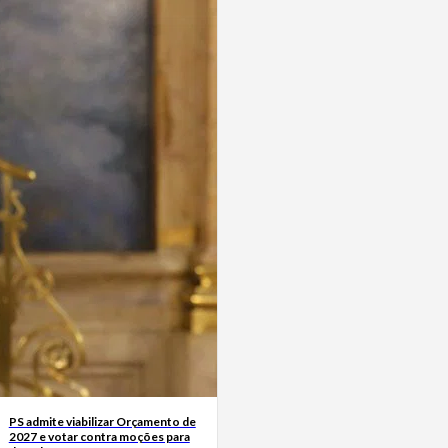
PS admite viabilizar Orçamento de
2027 e votar contra moções para