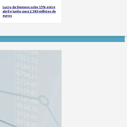
Lucro da Siemens sobe 15% entre
abril e junho para 2.583 milhões de
euros