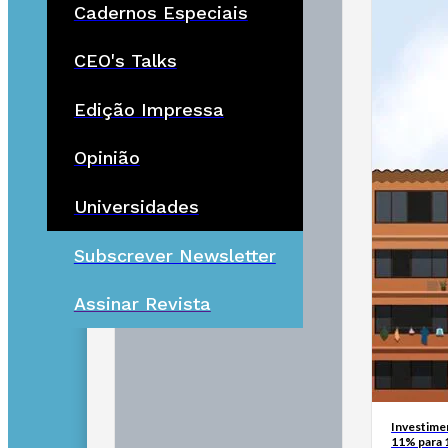
Cadernos Especiais
CEO's Talks
Edição Impressa
Opinião
Universidades
Subscrever Newsletter
Assinar Revista
Investimen
11% para 1