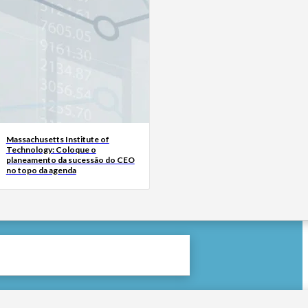
Massachusetts Institute of
Technology: Coloque o
planeamento da sucessão do CEO
no topo da agenda