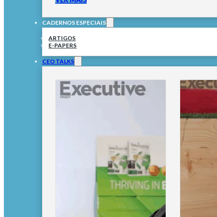
CADERNOS ESPECIAIS
ARTIGOS
E-PAPERS
CEO TALKS