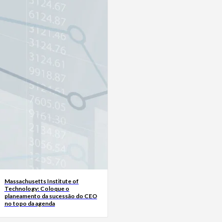
Massachusetts Institute of
Technology: Coloque o
planeamento da sucessão do CEO
no topo da agenda