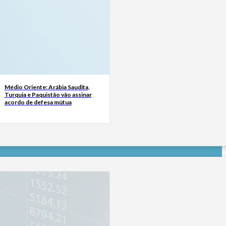
Médio Oriente: Arábia Saudita,
Turquia e Paquistão vão assinar
acordo de defesa mútua