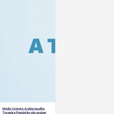
Médio Oriente: Arábia Saudita,
Turquia e Paquistão vão assinar