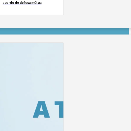
acordo de defesa mútua