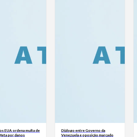
dos EUA ordena multa de
Diálogo entre Governo da
Meta por danos
Venezuela e oposição marcado