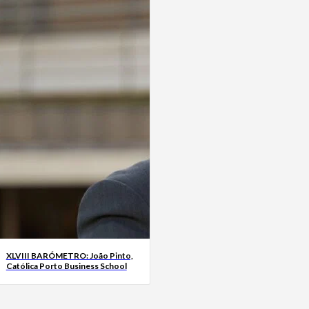
XLVIII BARÓMETRO: João Pinto,
Católica Porto Business School