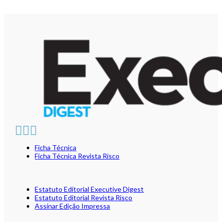
Ficha Técnica
Ficha Técnica Revista Risco
Estatuto Editorial Executive Digest
Estatuto Editorial Revista Risco
Assinar Edição Impressa